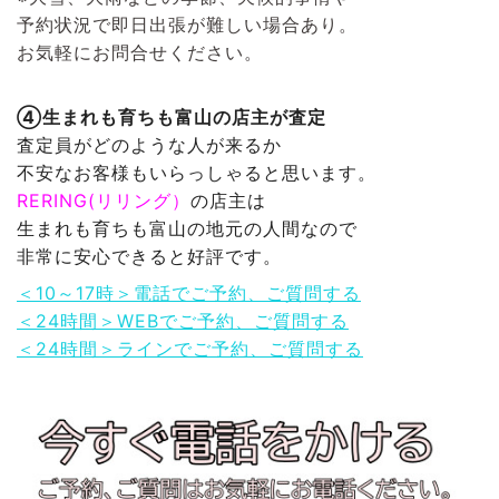
予約状況で即日出張が難しい場合あり。
お気軽にお問合せください。
④生まれも育ちも富山の店主が査定
査定員がどのような人が来るか
不安なお客様もいらっしゃると思います。
RERING(リリング）
の店主は
生まれも育ちも富山の地元の人間なので
非常に安心できると好評です。
＜10～17時＞電話でご予約、ご質問する
＜24時間＞WEBでご予約、ご質問する
＜24時間＞ラインでご予約、ご質問する