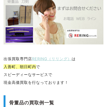
出張買取専門店
RERING（リリング）
は
入善町、朝日町内
で
スピーディーなサービスで
現金高価買取を行なっております！
骨董品の買取例一覧