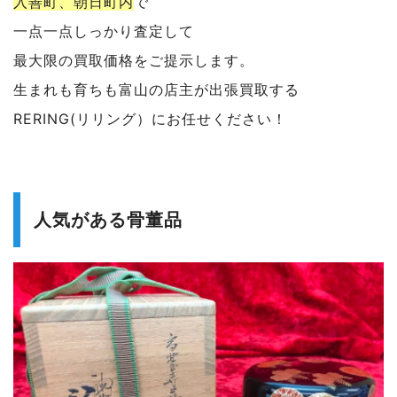
入善町、朝日町内
で
一点一点しっかり査定して
最大限の買取価格をご提示します。
生まれも育ちも富山の店主が出張買取する
RERING(リリング）にお任せください！
人気がある骨董品