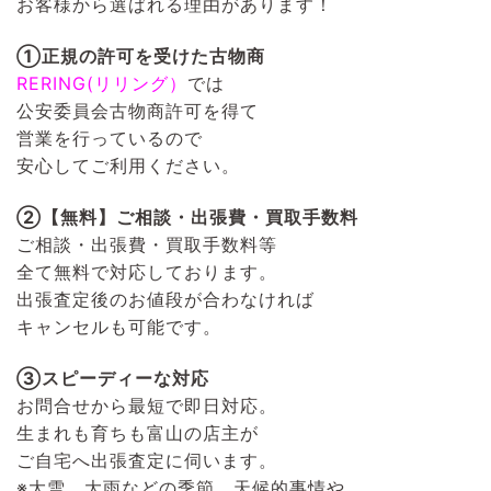
お客様から選ばれる理由があります！
①正規の許可を受けた古物商
RERING(リリング）
では
公安委員会古物商許可を得て
営業を行っているので
安心してご利用ください。
②【無料】ご相談・出張費・買取手数料
ご相談・出張費・買取手数料等
全て無料で対応しております。
出張査定後のお値段が合わなければ
キャンセルも可能です。
③スピーディーな対応
お問合せから最短で即日対応。
生まれも育ちも富山の店主が
ご自宅へ出張査定に伺います。
※大雪、大雨などの季節、天候的事情や