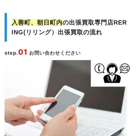
入善町、朝日町内
の出張買取専門店RER
ING(リリング）出張買取の流れ
01
step.
お問い合わせください