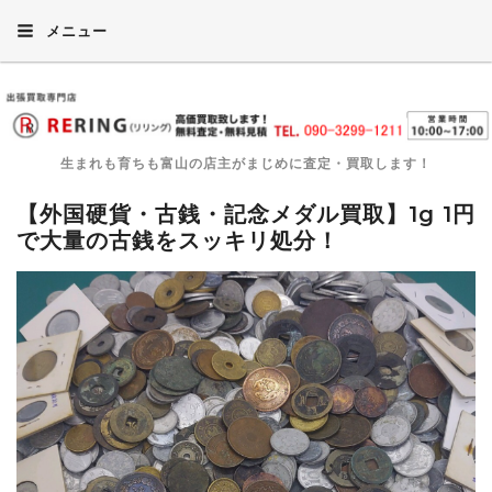
メニュー
生まれも育ちも富山の店主がまじめに査定・買取します！
【外国硬貨・古銭・記念メダル買取】1g 1円
で大量の古銭をスッキリ処分！