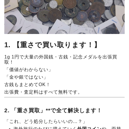
1. 【重さで買い取ります！】
1g 1円で大量の外国銭・古銭・記念メダルを出張買
取！
「価値がわからない」
「金や銀ではない」
古銭もまとめてOK！
出張費・査定料はすべて無料です。
2. 「重さ買取」**で全て解決します！
「これ、どう処分したらいいの…？」
海外旅行のたびに増えていく
外国コイン
や、両替