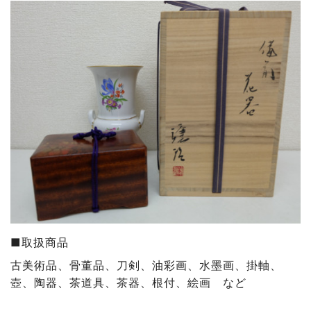
■取扱商品
古美術品、骨董品、刀剣、油彩画、水墨画、掛軸、
壺、陶器、茶道具、茶器、根付、絵画 など