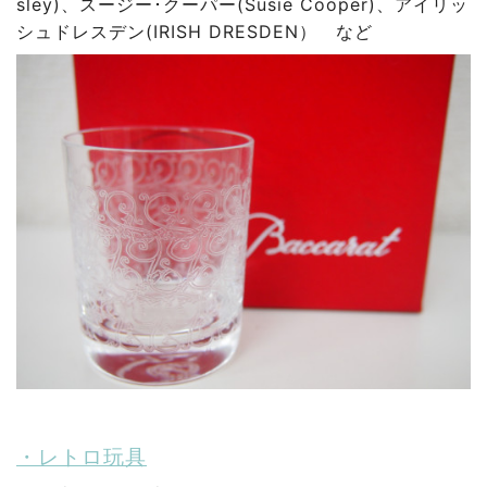
sley)、スージー･クーパー(Susie Cooper)、アイリッ
シュドレスデン(IRISH DRESDEN） など
・レトロ玩具