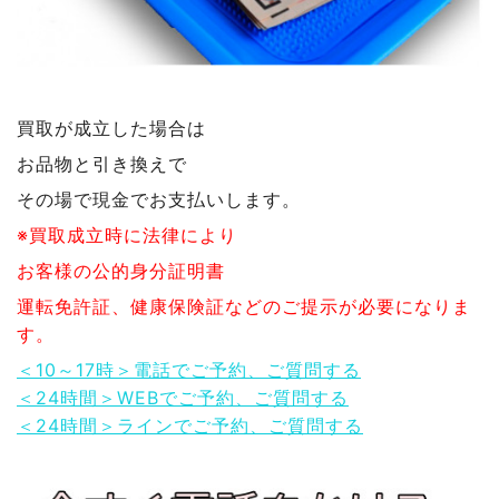
買取が成立した場合は
お品物と引き換えで
その場で現金でお支払いします。
※買取成立時に法律により
お客様の公的身分証明書
運転免許証、健康保険証などのご提示が必要になりま
す。
＜10～17時＞電話でご予約、ご質問する
＜24時間＞WEBでご予約、ご質問する
＜24時間＞ラインでご予約、ご質問する