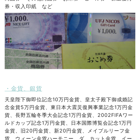
券・収入印紙 など
・金貨、銀貨
天皇陛下御即位記念10万円金貨、皇太子殿下御成婚記
念金貨5万円金貨、東日本大震災復興事業記念1万円金
貨、長野五輪冬季大会記念1万円金貨、2002FIFAワー
ルドカップ記念1万円金貨、日本国際博覧会記念1万円
金貨、旧20円金貨、新20円金貨、メイプルリーフ金
貨、ウィーン金貨ハーモニー、ダ、カット金貨、イー