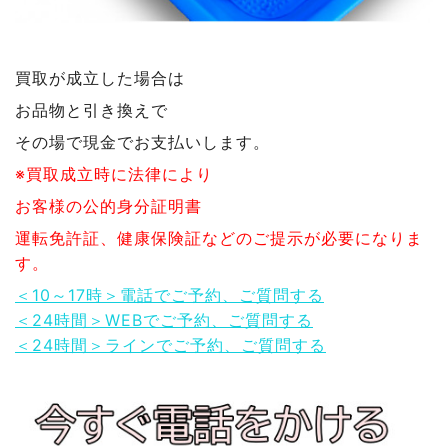
買取が成立した場合は
お品物と引き換えで
その場で現金でお支払いします。
※買取成立時に法律により
お客様の公的身分証明書
運転免許証、健康保険証などのご提示が必要になりま
す。
＜10～17時＞電話でご予約、ご質問する
＜24時間＞WEBでご予約、ご質問する
＜24時間＞ラインでご予約、ご質問する