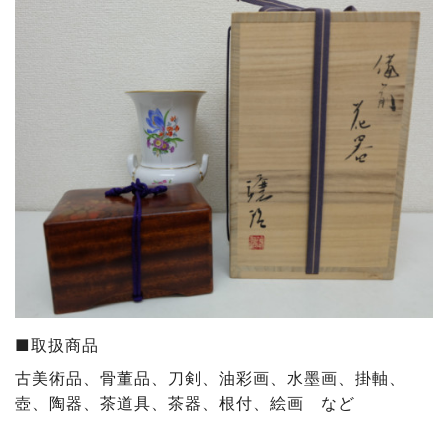
■取扱商品
古美術品、骨董品、刀剣、油彩画、水墨画、掛軸、
壺、陶器、茶道具、茶器、根付、絵画 など