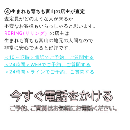
④生まれも育ちも富山の店主が査定
査定員がどのような人が来るか
不安なお客様もいらっしゃると思います。
RERING(リリング）
の店主は
生まれも育ちも富山の地元の人間なので
非常に安心できると好評です。
＜10～17時＞電話でご予約、ご質問する
＜24時間＞WEBでご予約、ご質問する
＜24時間＞ラインでご予約、ご質問する