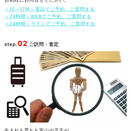
＜10～17時＞電話でご予約、ご質問する
＜24時間＞WEBでご予約、ご質問する
＜24時間＞ラインでご予約、ご質問する
02
step.
ご訪問・査定
生まれも育ちも富山の店主が