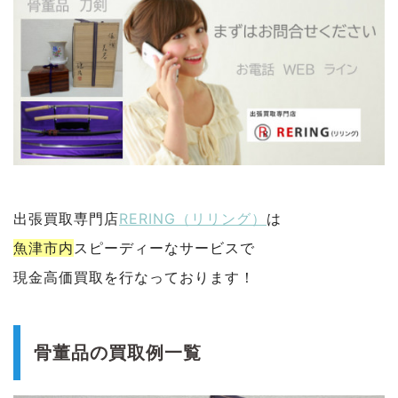
出張買取専門店
RERING（リリング）
は
魚津市内
スピーディーなサービスで
現金高価買取を行なっております！
骨董品の買取例一覧