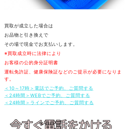
買取が成立した場合は
お品物と引き換えで
その場で現金でお支払いします。
※買取成立時に法律により
お客様の公的身分証明書
運転免許証、健康保険証などのご提示が必要になりま
す。
＜10～17時＞電話でご予約、ご質問する
＜24時間＞WEBでご予約、ご質問する
＜24時間＞ラインでご予約、ご質問する