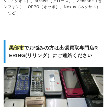
S（アクオス）、
arrows（アローズ）、
ZenFone（ゼ
ンフォン）、
OPPO（オッポ）、
Nexus（ネクサス）
など
黒部市
でお悩みの方は出張買取専門店R
ERING(リリング）にご連絡ください