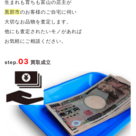
生まれも育ちも富山の店主が
黒部市
のお客様のご自宅に伺い
大切なお品物を査定します。
他にも査定されたいモノがあれば
お気軽にご相談ください。
03
step.
買取成立