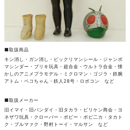
■取扱商品
キン消し・ガン消し
・ビックリマンシール
・ジャンボ
マシンダー
・ブリキ玩具
・超合金
・ウルトラ合金
・懐
かしのアニメプラモデル・ミクロマン・ゴジラ・鉄腕
アトム・ペコちゃん・鉄人28号・ロボコン など
■取扱メーカー
旧イマイ
・旧バンダイ
・旧タカラ・ビリケン商会・ヨ
ネザワ玩具・クローバー・ポピー・ポピ二カ・タカト
ク・ブルマァク・野村トーイ・マルサン
など