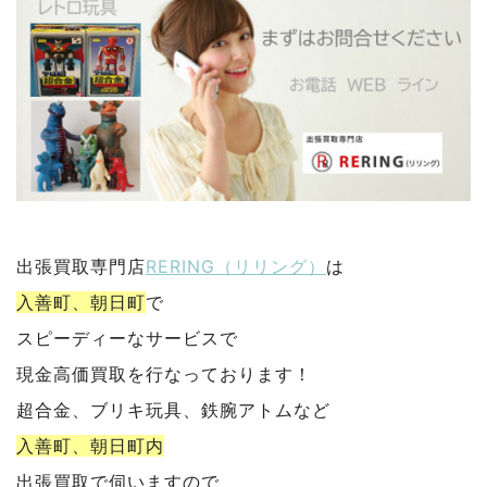
出張買取専門店
RERING（リリング）
は
入善町、朝日町
で
スピーディーなサービスで
現金高価買取を行なっております！
超合金、ブリキ玩具、鉄腕アトムなど
入善町、朝日町内
出張買取で伺いますので