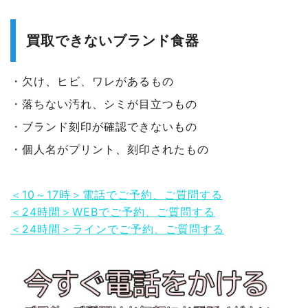
買取できないブランド食器
・欠け、ヒビ、ワレがあるもの
・落ちない汚れ、シミが目立つもの
・ブランド刻印が確認できないもの
・個人名がプリント、刻印されたもの
＜10～17時＞電話でご予約、ご質問する
＜24時間＞WEBでご予約、ご質問する
＜24時間＞ラインでご予約、ご質問する