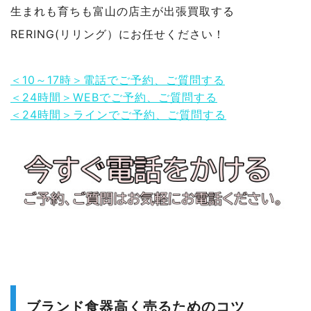
生まれも育ちも富山の店主が出張買取する
RERING(リリング）にお任せください！
＜10～17時＞電話でご予約、ご質問する
＜24時間＞WEBでご予約、ご質問する
＜24時間＞ラインでご予約、ご質問する
ブランド食器高く売るためのコツ