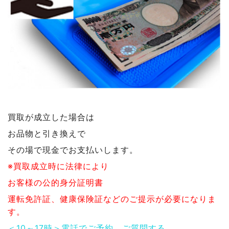
買取が成立した場合は
お品物と引き換えで
その場で現金でお支払いします。
※買取成立時に法律により
お客様の公的身分証明書
運転免許証、健康保険証などのご提示が必要になりま
す。
＜10～17時＞電話でご予約、ご質問する