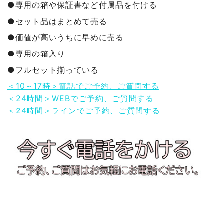
●専用の箱や保証書など付属品を付ける
●セット品はまとめて売る
●価値が高いうちに早めに売る
●専用の箱入り
●フルセット揃っている
＜10～17時＞電話でご予約、ご質問する
＜24時間＞WEBでご予約、ご質問する
＜24時間＞ラインでご予約、ご質問する