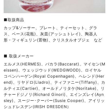
■取扱商品
カップ&ソーサー
、プレート
、ティーセット
、グラ
ス
、ベース(花瓶)
、灰皿(アッシュトレイ)
、陶器人
形・フィギュリン(置物)
、クリスタルオブジェ など
■ 取扱メーカー
エルメス(HERMES)、バカラ(Baccarat)、マイセン(M
eissen)、ウェッジウッド(WEDGWOOD)、ロイヤル
コペンハーゲン(Royal Copenhagen)、ヘレンド(Her
end)、リヤドロ(Lladro)、ティファニー(Tiffany)、カ
ルティエ(Cartier)、オールドノリタケ(Noritake)、リ
チャードジノリ(Richard Ginori)、エインズレイ(Ayn
sley)、スージー･クーパー(Susie Cooper)、アイリッ
シュドレスデン(IRISH DRESDEN）