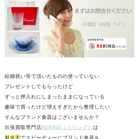
結婚祝い等で頂いたものの使っていない
プレゼントしてもらったけど
ずっと押入れにしまったままになっている
趣味で買ったけど増えすぎたから整理したい
そんなブランド食器はございませんか？
出張買取専門店
RERING（リリング）
は
射水市
で
スピーディーにブランド食器を