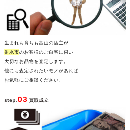
生まれも育ちも富山の店主が
射水市
の
お客様のご自宅に伺い
大切なお品物を査定します。
他にも査定されたいモノがあれば
お気軽にご相談ください。
03
step.
買取成立