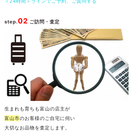
＜24時間＞ラインでご予約、ご質問する
02
step.
ご訪問・査定
生まれも育ちも富山の店主が
富山市
のお客様のご自宅に伺い
大切なお品物を査定します。