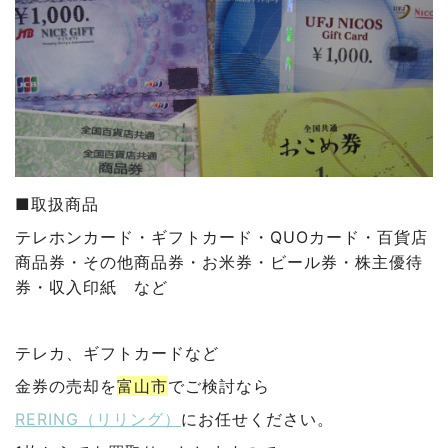
■取扱商品
テレホンカード
・ギフトカード
・QUOカード
・百貨店
商品券
・その他商品券
・お米券
・ビール券
・株主優待
券・収入印紙 など
テレカ、ギフトカードなど
金券の売却を
富山市
でご検討なら
RERING（リリング）
にお任せください。