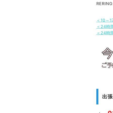
RERI
＜10～
＜24時
＜24時
出張