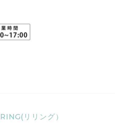
ING(リリング）