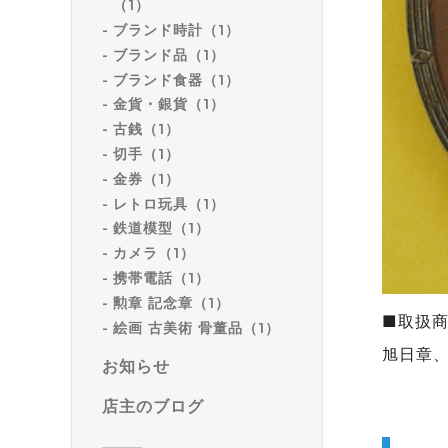
（1）
ブランド時計（1）
ブランド品（1）
ブランド食器（1）
金貨・銀貨（1）
古銭（1）
切手（1）
金券（1）
レトロ玩具（1）
鉄道模型（1）
カメラ（1）
携帯電話（1）
勲章 記念章（1）
■取扱
絵画 古美術 骨董品（1）
旭日章
お知らせ
店主のブログ