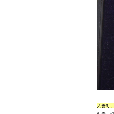
入善町
勲章、