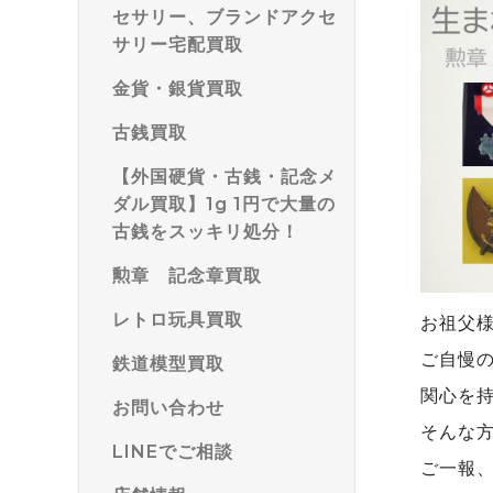
セサリー、ブランドアクセ
サリー宅配買取
金貨・銀貨買取
古銭買取
【外国硬貨・古銭・記念メ
ダル買取】1g 1円で大量の
古銭をスッキリ処分！
勲章 記念章買取
レトロ玩具買取
お祖父
ご自慢
鉄道模型買取
関心を
お問い合わせ
そんな
LINEでご相談
ご一報