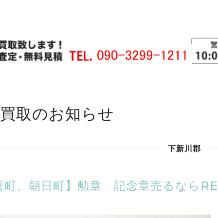
価買取のお知らせ
下新川郡
善町、朝日町】勲章 記念章売るならRER