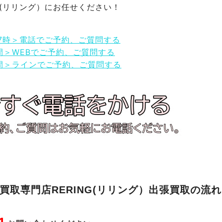
NG(リリング）にお任せください！
17時＞電話でご予約、ご質問する
間＞WEBでご予約、ご質問する
間＞ラインでご予約、ご質問する
買取専門店RERING(リリング）出張買取の流れ