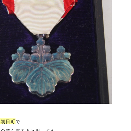
、朝日町
で
記念章を売ろうと思っても