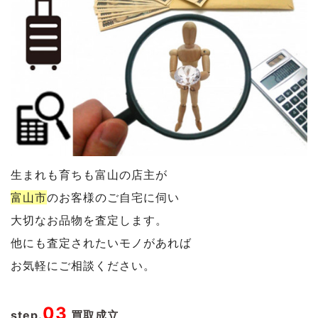
生まれも育ちも富山の店主が
富山市
のお客様のご自宅に伺い
大切なお品物を査定します。
他にも査定されたいモノがあれば
お気軽にご相談ください。
03
step.
買取成立