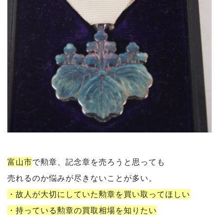
富山市
で勲章、記念章を売ろうと思っても
売れるのか悩みが尽きないことが多い。
・故人が大切にしていた勲章を買い取ってほしい
・持っている勲章の買取相場を知りたい