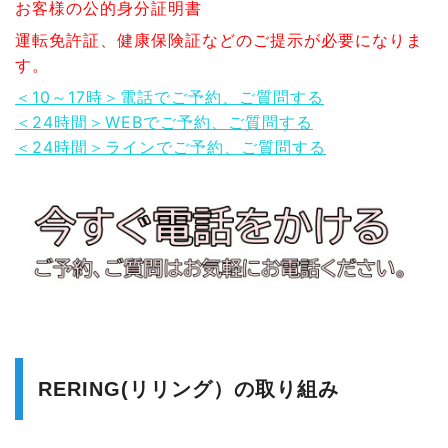
お客様の公的身分証明書
運転免許証、健康保険証などのご提示が必要になりま
す。
＜10～17時＞電話でご予約、ご質問する
＜24時間＞WEBでご予約、ご質問する
＜24時間＞ラインでご予約、ご質問する
RERING(リリング）の取り組み