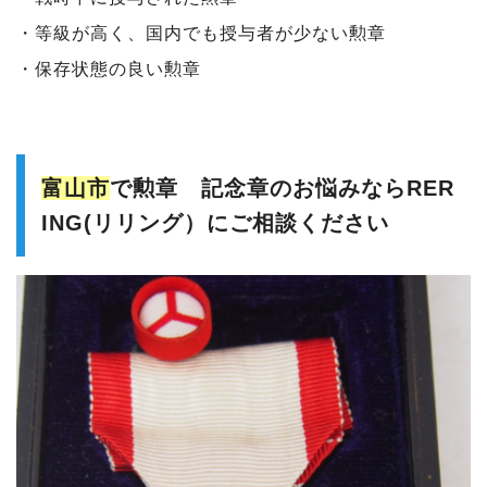
・等級が高く、国内でも授与者が少ない勲章
・保存状態の良い勲章
富山市
で勲章 記念章のお悩みならRER
ING(リリング）にご相談ください