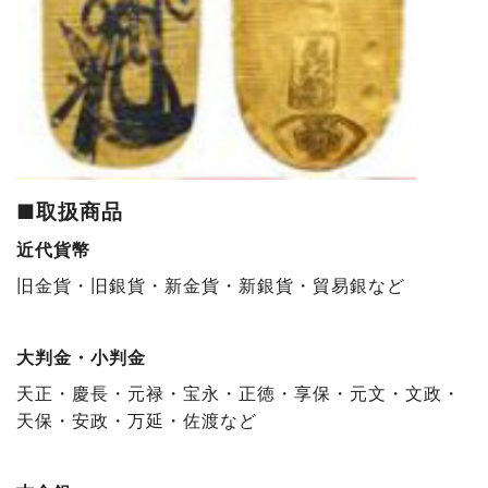
■取扱商品
近代貨幣
旧金貨・旧銀貨・新金貨・新銀貨・貿易銀など
大判金・小判金
天正・慶長・元禄・宝永・正徳・享保・元文・文政・
天保・安政・万延・佐渡など