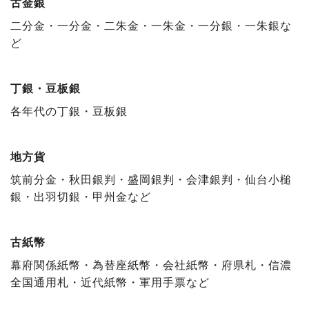
古金銀
二分金・一分金・二朱金・一朱金・一分銀・一朱銀な
ど
丁銀・豆板銀
各年代の丁銀・豆板銀
地方貨
筑前分金・秋田銀判・盛岡銀判・会津銀判・仙台小槌
銀・出羽切銀・甲州金など
古紙幣
幕府関係紙幣・為替座紙幣・会社紙幣・府県札・信濃
全国通用札・近代紙幣・軍用手票など