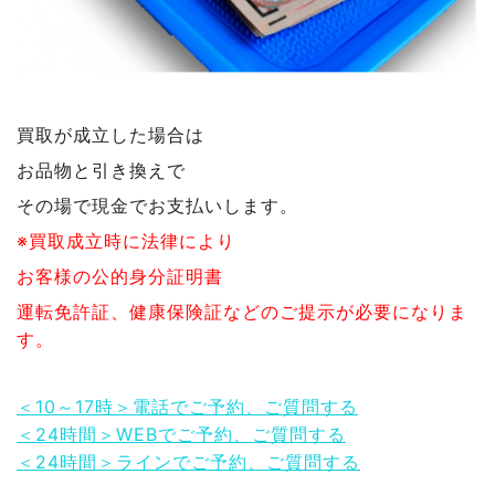
買取が成立した場合は
お品物と引き換えで
その場で現金でお支払いします。
※買取成立時に法律により
お客様の公的身分証明書
運転免許証、健康保険証などのご提示が必要になりま
す。
＜10～17時＞電話でご予約、ご質問する
＜24時間＞WEBでご予約、ご質問する
＜24時間＞ラインでご予約、ご質問する