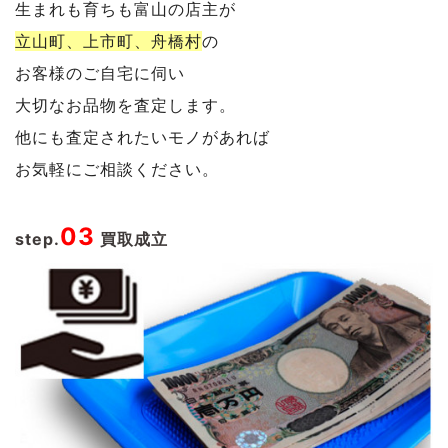
生まれも育ちも富山の店主が
立山町、上市町、舟橋村
の
お客様のご自宅に伺い
大切なお品物を査定します。
他にも査定されたいモノがあれば
お気軽にご相談ください。
03
step.
買取成立