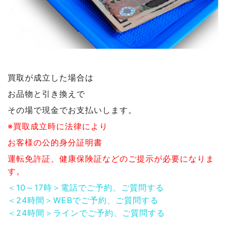
買取が成立した場合は
お品物と引き換えで
その場で現金でお支払いします。
※買取成立時に法律により
お客様の公的身分証明書
運転免許証、健康保険証などのご提示が必要になりま
す。
＜10～17時＞電話でご予約、ご質問する
＜24時間＞WEBでご予約、ご質問する
＜24時間＞ラインでご予約、ご質問する