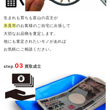
生まれも育ちも富山の店主が
氷見市
の
お客様のご自宅に出張して
大切なお品物を査定します。
他にも査定されたいモノがあれば
お気軽にご相談ください。
03
step.
買取成立