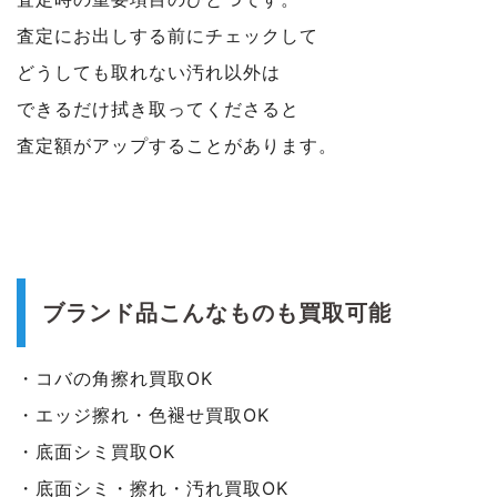
査定にお出しする前にチェックして
どうしても取れない汚れ以外は
できるだけ拭き取ってくださると
査定額がアップすることがあります。
ブランド品こんなものも買取可能
・コバの角擦れ
買取OK
・エッジ擦れ・色褪せ
買取OK
・底面シミ
買取OK
・底面シミ・擦れ・汚れ
買取OK