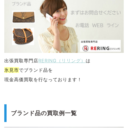
出張買取専門店
RERING（リリング）
は
氷見市
でブランド品を
現金高価買取を行なっております！
ブランド品の買取例一覧