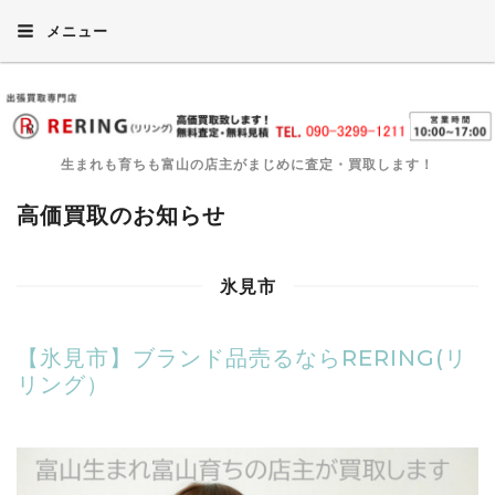
メニュー
生まれも育ちも富山の店主がまじめに査定・買取します！
高価買取のお知らせ
氷見市
【氷見市】ブランド品売るならRERING(リ
リング）