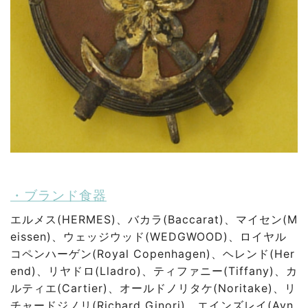
・ブランド食器
エルメス(HERMES)、バカラ(Baccarat)、マイセン(M
eissen)、ウェッジウッド(WEDGWOOD)、ロイヤル
コペンハーゲン(Royal Copenhagen)、ヘレンド(Her
end)、リヤドロ(Lladro)、ティファニー(Tiffany)、カ
ルティエ(Cartier)、オールドノリタケ(Noritake)、リ
チャードジノリ(Richard Ginori)、エインズレイ(Ayn