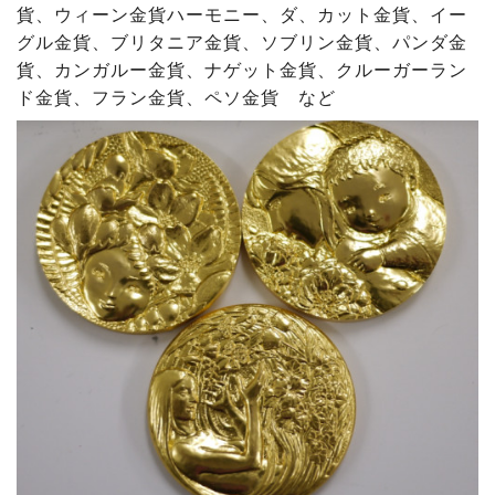
貨、ウィーン金貨ハーモニー、ダ、カット金貨、イー
グル金貨、ブリタニア金貨、ソブリン金貨、パンダ金
貨、カンガルー金貨、ナゲット金貨、クルーガーラン
ド金貨、フラン金貨、ペソ金貨 など