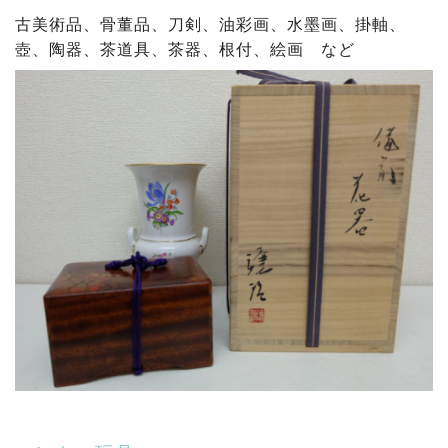
古美術品、骨董品、刀剣、油彩画、水墨画、掛軸、
壺、陶器、茶道具、茶器、根付、絵画 など