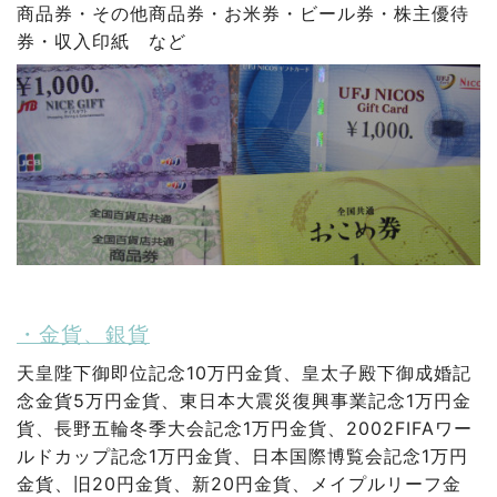
商品券・その他商品券・お米券・ビール券・株主優待
券・収入印紙 など
・金貨、銀貨
天皇陛下御即位記念10万円金貨、皇太子殿下御成婚記
念金貨5万円金貨、東日本大震災復興事業記念1万円金
貨、長野五輪冬季大会記念1万円金貨、2002FIFAワー
ルドカップ記念1万円金貨、日本国際博覧会記念1万円
金貨、旧20円金貨、新20円金貨、メイプルリーフ金