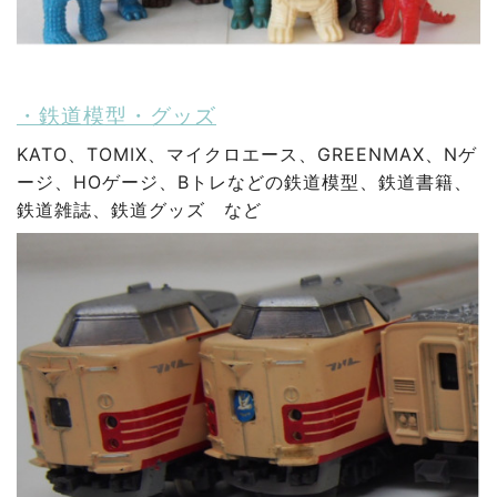
・鉄道模型・グッズ
KATO、TOMIX、マイクロエース、GREENMAX、Nゲ
ージ、HOゲージ、Bトレなどの鉄道模型、鉄道書籍、
鉄道雑誌、鉄道グッズ など