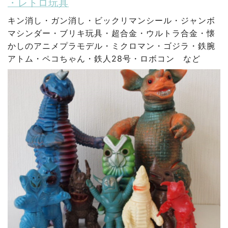
・レトロ玩具
キン消し・ガン消し・ビックリマンシール・ジャンボ
マシンダー・ブリキ玩具・超合金・ウルトラ合金・懐
かしのアニメプラモデル・ミクロマン・ゴジラ・鉄腕
アトム・ペコちゃん・鉄人28号・ロボコン など