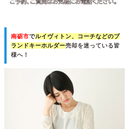
南砺市
で
ルイヴィトン、コーチなどのブ
ランドキーホルダー
売却を迷っている皆
様へ！