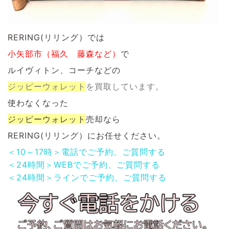
RERING(リリング）では
小矢部市（福久 藤森など）
で
ルイヴィトン、コーチなどの
ジッピーウォレット
を
買取しています。
使わなくなった
ジッピーウォレット
売却なら
RERING(リリング）にお任せください。
＜10～17時＞電話でご予約、ご質問する
＜24時間＞WEBでご予約、ご質問する
＜24時間＞ラインでご予約、ご質問する