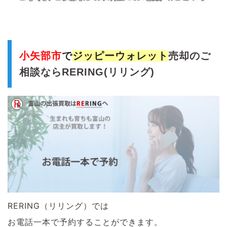
小矢部市
で
ジッピーウォレット
売
却のご
相談ならRERING(リリング)
RERING（リリング）では
お電話一本で予約することができます。