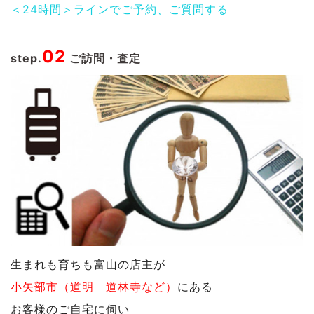
＜24時間＞ラインでご予約、ご質問する
02
step.
ご訪問・査定
生まれも育ちも富山の店主が
小矢部市（道明 道林寺など）
にある
お客様のご自宅に伺い