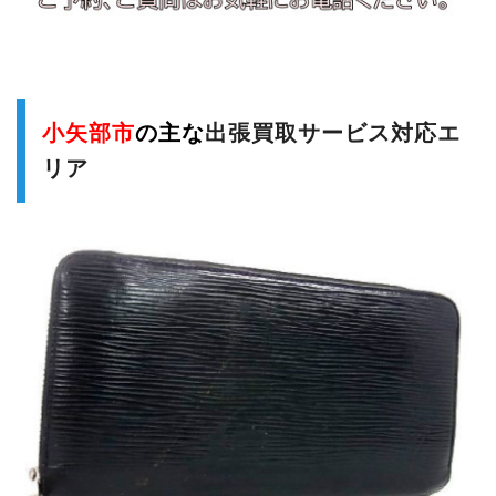
小矢部市
の主な
出張買取サービス対応エ
リア