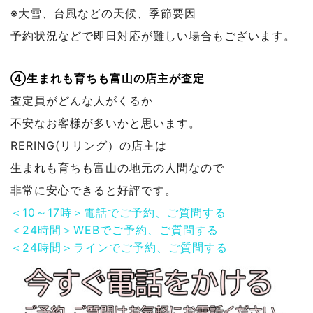
※大雪、台風などの天候、季節要因
予約状況などで
即日対応が難しい場合もございます。
④生まれも育ちも富山の店主が査定
査定員がどんな人がくるか
不安なお客様が多いかと思います。
RERING(リリング）の店主は
生まれも育ちも富山の地元の人間なので
非常に安心できると好評です。
＜10～17時＞電話でご予約、ご質問する
＜24時間＞WEBでご予約、ご質問する
＜24時間＞ラインでご予約、ご質問する