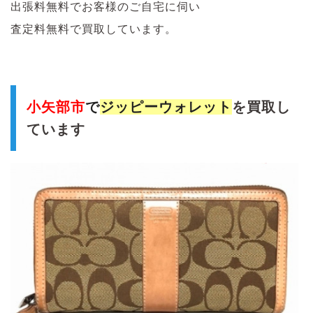
出張料無料でお客様のご自宅に伺い
査定料無料で買取しています。
小矢部市
で
ジッピーウォレット
を買取し
ています