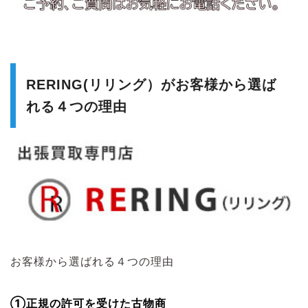
RERING(リリング）がお客様から選ば
れる４つの理由
お客様から選ばれる４つの理由
①正規の許可を受けた古物商