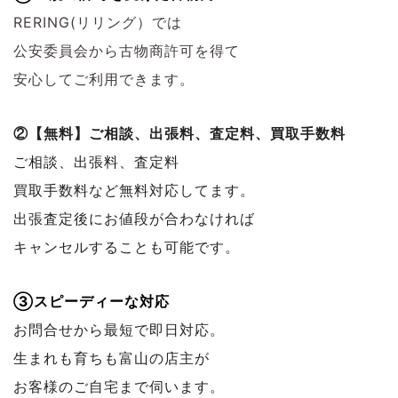
RERING(リリング）では
公安委員会から古物商許可を得て
安心してご利用できます。
②【無料】ご相談、出張料、査定料、買取手数料
ご相談、出張料、査定料
買取手数料など無料対応してます。
出張査定後にお値段が合わなければ
キャンセルすることも可能です。
③スピーディーな対応
お問合せから最短で即日対応。
生まれも育ちも富山の店主が
お客様のご自宅まで伺います。