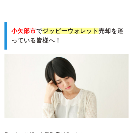
小矢部市
で
ジッピーウォレット
売却を迷
っている皆様へ！