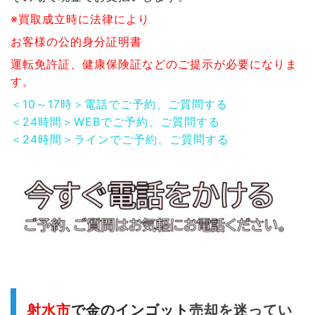
※買取成立時に法律により
お客様の公的身分証明書
運転免許証、健康保険証などのご提示が必要になりま
す。
＜10～17時＞電話でご予約、ご質問する
＜24時間＞WEBでご予約、ご質問する
＜24時間＞ラインでご予約、ご質問する
射水市
で
金のインゴット
売却を迷ってい