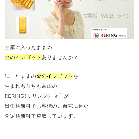
金庫に入ったままの
金のインゴット
ありませんか？
眠ったままの
金のインゴット
を
生まれも育ちも富山の
RERING(リリング）店主が
出張料無料でお客様のご自宅に伺い
査定料無料で買取しています。