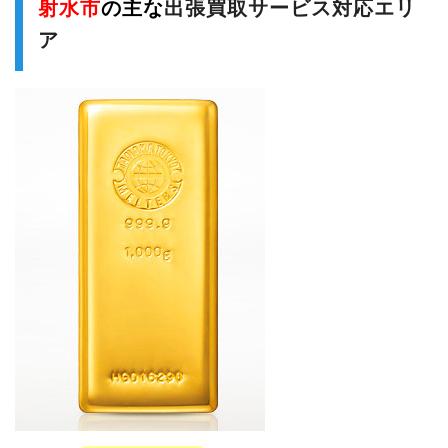
射水市
の主な
出張買取サービス対応エリ
ア