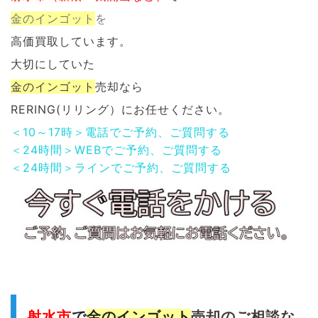
金のインゴット
を
高価買取しています。
大切にしていた
金のインゴット
売却なら
RERING(リリング）にお任せください。
＜10～17時＞電話でご予約、ご質問する
＜24時間＞WEBでご予約、ご質問する
＜24時間＞ラインでご予約、ご質問する
射水市
で
金のインゴット
売
却のご相談な