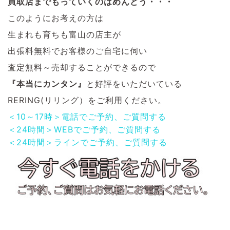
買取店までもっていくのはめんどう・・・
このようにお考えの方は
生まれも育ちも富山の店主が
出張料無料でお客様のご自宅に伺い
査定無料～売却することができるので
『本当にカンタン』
と好評をいただいている
RERING(リリング）をご利用ください。
＜10～17時＞電話でご予約、ご質問する
＜24時間＞WEBでご予約、ご質問する
＜24時間＞ラインでご予約、ご質問する