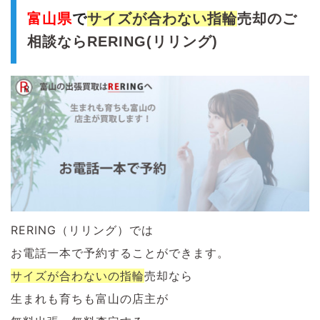
富山県
で
サイズが合わない指輪
売
却のご
相談ならRERING(リリング)
RERING（リリング）では
お電話一本で予約することができます。
サイズが合わないの
指輪
売却なら
生まれも育ちも富山の店主が