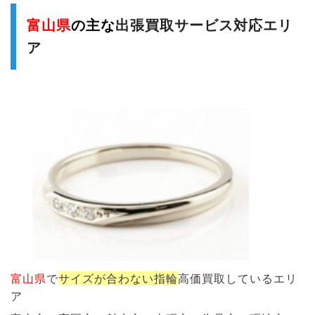
富山県
の主な
出張買取サービス対応エリ
ア
富山県
で
サイズが合わない指輪
高価買取しているエリ
ア