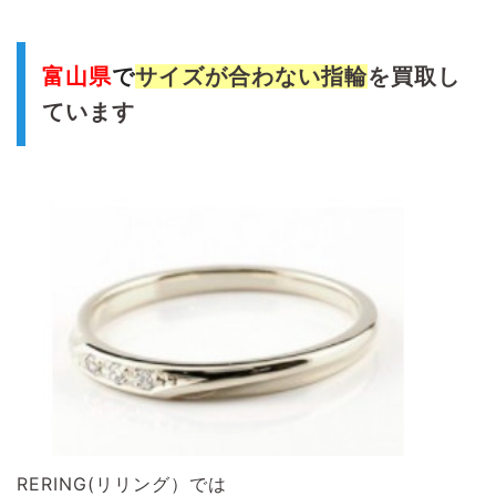
富山県
で
サイズが合わない指輪
を買取し
ています
RERING(リリング）では