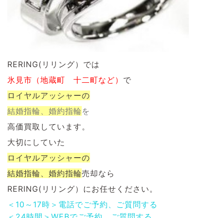
RERING(リリング）では
氷見市（地蔵町 十二町など）
で
ロイヤルアッシャーの
結婚指輪、婚約指輪
を
高価買取しています。
大切にしていた
ロイヤルアッシャーの
結婚指輪、婚約指輪
売却なら
RERING(リリング）にお任せください。
＜10～17時＞電話でご予約、ご質問する
＜24時間＞WEBでご予約、ご質問する