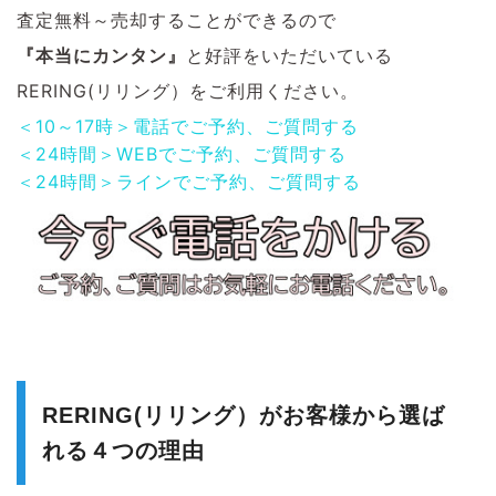
査定無料～売却することができるので
『本当にカンタン』
と好評をいただいている
RERING(リリング）をご利用ください。
＜10～17時＞電話でご予約、ご質問する
＜24時間＞WEBでご予約、ご質問する
＜24時間＞ラインでご予約、ご質問する
RERING(リリング）がお客様から選ば
れる４つの理由