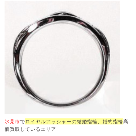
氷見市
で
ロイヤルアッシャー
の結婚指輪、婚約指輪
高
価買取しているエリア