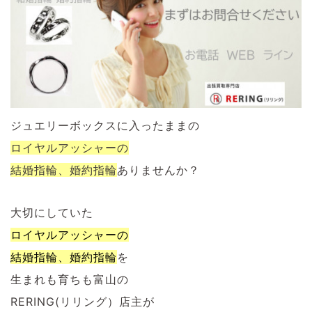
ジュエリーボックスに入ったままの
ロイヤルアッシャーの
結婚指輪、婚約指輪
ありませんか？
大切にしていた
ロイヤルアッシャーの
結婚指輪、婚約指輪
を
生まれも育ちも富山の
RERING(リリング）店主が