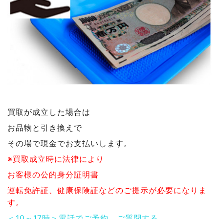
買取が成立した場合は
お品物と引き換えで
その場で現金でお支払いします。
※買取成立時に法律により
お客様の公的身分証明書
運転免許証、健康保険証などのご提示が必要になりま
す。
＜10～17時＞電話でご予約、ご質問する