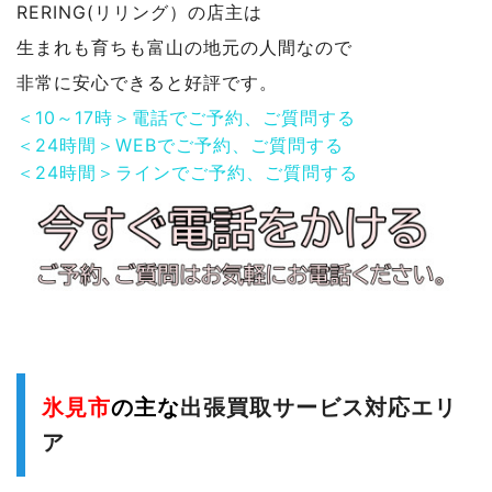
RERING(リリング）の店主は
生まれも育ちも富山の地元の人間なので
非常に安心できると好評です。
＜10～17時＞電話でご予約、ご質問する
＜24時間＞WEBでご予約、ご質問する
＜24時間＞ラインでご予約、ご質問する
氷見市
の主な
出張買取サービス対応エリ
ア