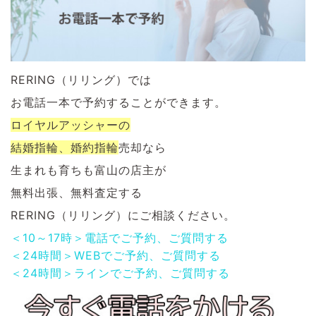
RERING（リリング）では
お電話一本で予約することができます。
ロイヤルアッシャーの
結婚指輪、婚約指輪
売却なら
生まれも育ちも富山の店主が
無料出張、無料査定する
RERING（リリング）にご相談ください。
＜10～17時＞電話でご予約、ご質問する
＜24時間＞WEBでご予約、ご質問する
＜24時間＞ラインでご予約、ご質問する