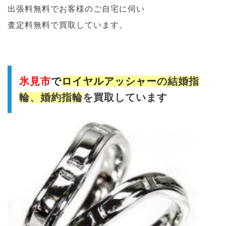
出張料無料でお客様のご自宅に伺い
査定料無料で買取しています。
氷見市
で
ロイヤルアッシャー
の結婚指
輪、婚約指輪
を買取しています