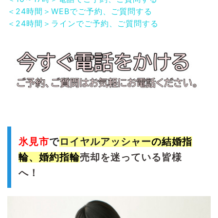
＜24時間＞WEBでご予約、ご質問する
＜24時間＞ラインでご予約、ご質問する
氷見市
で
ロイヤルアッシャー
の結婚指
輪、婚約指輪
売却を迷っている皆様
へ！