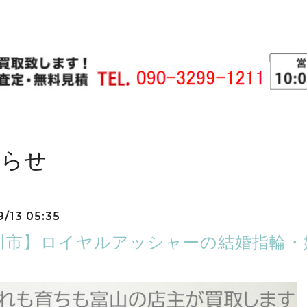
知らせ
9/13 05:35
川市】ロイヤルアッシャーの結婚指輪・婚
）