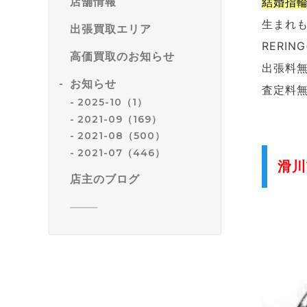
店舗情報
結婚指
生まれ
出張買取エリア
RERI
高価買取のお知らせ
出張料
お知らせ
査定料
2025-10（1）
2021-09（169）
2021-08（500）
2021-07（446）
滑川
店主のブログ