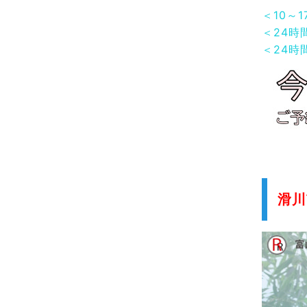
＜10～
＜24時
＜24時
滑川