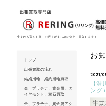
生まれも育ちも富山の店主がまじめに査定・買取します！
お
トップ
出張買取の流れ
2021/0
結婚指輪 婚約指輪買取
【滑
金、プラチナ、貴金属、ダ
ング
イヤモンド、宝石買取
金、プラチナ、貴金属アク