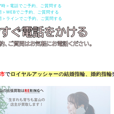
17時＞電話でご予約、ご質問する
間＞WEBでご予約、ご質問する
間＞ラインでご予約、ご質問する
市
で
ロイヤルアッシャー
の結婚指輪、婚約指輪