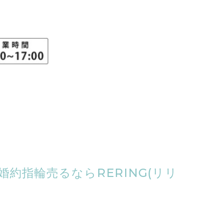
約指輪売るならRERING(リリ