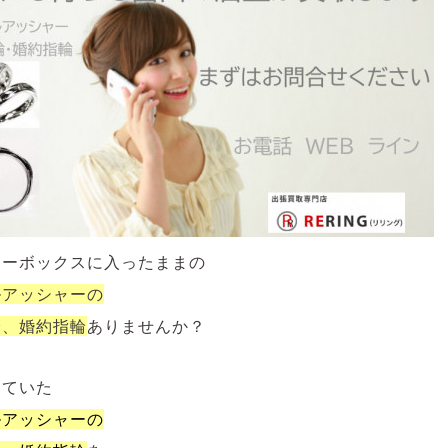
リーボックスに入ったままの
ルアッシャーの
輪、婚約指輪
ありませんか？
していた
ルアッシャーの