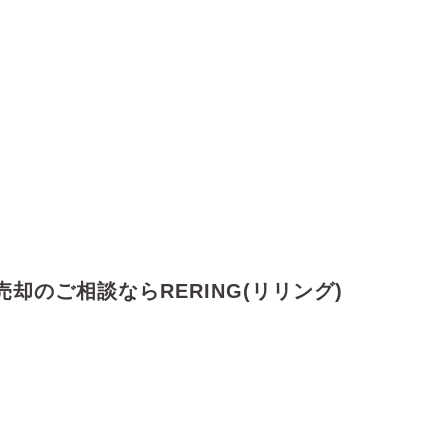
売
却のご相談ならRERING(リリング)