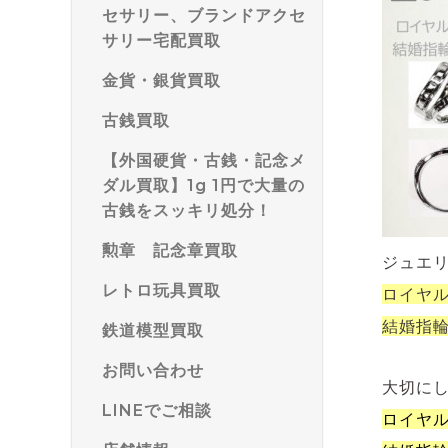
セサリー、ブランドアクセ
サリー宅配買取
金貨・銀貨買取
古銭買取
【外国硬貨・古銭・記念メ
ダル買取】1g 1円で大量の
古銭をスッキリ処分！
勲章 記念章買取
ジュエ
レトロ玩具買取
ロイヤ
結婚指
鉄道模型買取
お問い合わせ
大切に
LINEでご相談
ロイヤ