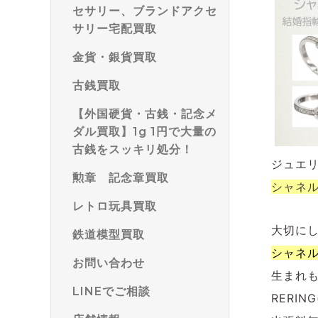
セサリー、ブランドアクセ
サリー宅配買取
金貨・銀貨買取
古銭買取
【外国硬貨・古銭・記念メ
ダル買取】1g 1円で大量の
古銭をスッキリ処分！
ジュエ
勲章 記念章買取
シャネ
レトロ玩具買取
大切に
鉄道模型買取
シャネ
お問い合わせ
生まれ
LINEでご相談
RERI