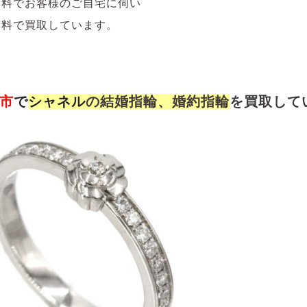
無料でお客様のご自宅に伺い
無料で買取しています。
市
で
シャネル
の結婚指輪、婚約指輪
を買取して