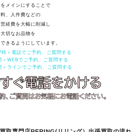
取をメインにすることで
賃料、人件費などの
運営経費を大幅に削減し
の大切なお品物を
取できるようにしています。
17時＞電話でご予約、ご質問する
間＞WEBでご予約、ご質問する
間＞ラインでご予約、ご質問する
買取専門店RERING(リリング）出張買取の流れ