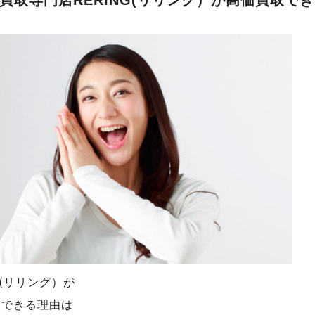
買取専門店RERING(リリング）が高価買取で
NG(リリング）が
取できる理由は