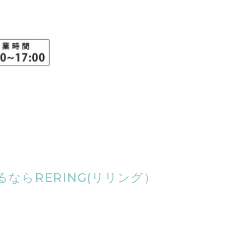
ならRERING(リリング）