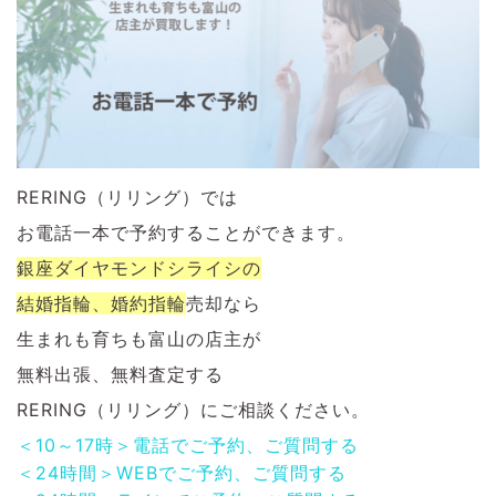
RERING（リリング）では
お電話一本で予約することができます。
銀座ダイヤモンドシライシの
結婚指輪、婚約指輪
売却なら
生まれも育ちも富山の店主が
無料出張、無料査定する
RERING（リリング）にご相談ください。
＜10～17時＞電話でご予約、ご質問する
＜24時間＞WEBでご予約、ご質問する