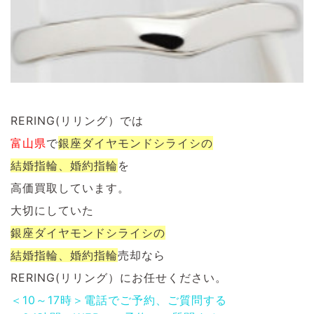
RERING(リリング）では
富山県
で
銀座ダイヤモンドシライシ
の
結婚指輪、婚約指輪
を
高価買取しています。
大切にしていた
銀座ダイヤモンドシライシの
結婚指輪、婚約指輪
売却なら
RERING(リリング）にお任せください。
＜10～17時＞電話でご予約、ご質問する