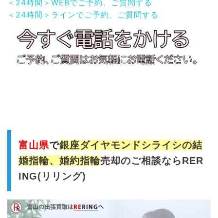
＜24時間＞WEBでご予約、ご質問する
＜24時間＞ラインでご予約、ご質問する
富山県
で
銀座ダイヤモンドシライシの結
婚指輪、婚約指輪
売
却のご相談ならRER
ING(リリング)