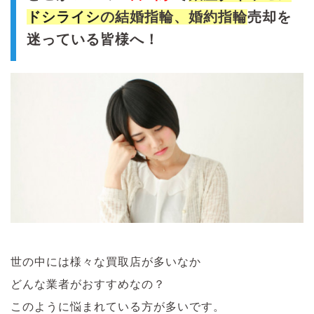
ドシライシ
の結婚指輪、婚約指輪
売却を
迷っている皆様へ！
世の中には様々な買取店が多いなか
どんな業者がおすすめなの？
このように悩まれている方が多いです。