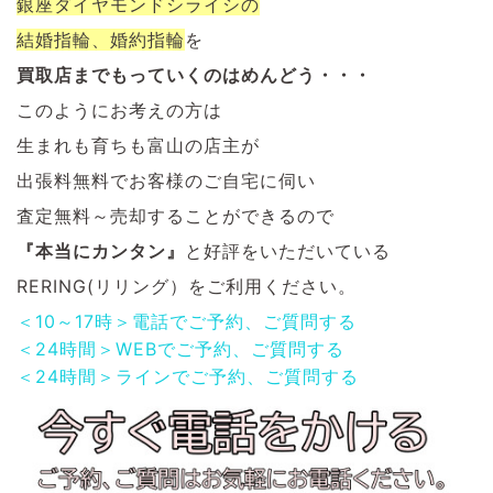
銀座ダイヤモンドシライシの
結婚指輪、婚約指輪
を
買取店までもっていくのはめんどう・・・
このようにお考えの方は
生まれも育ちも富山の店主が
出張料無料でお客様のご自宅に伺い
査定無料～売却することができるので
『本当にカンタン』
と好評をいただいている
RERING(リリング）をご利用ください。
＜10～17時＞電話でご予約、ご質問する
＜24時間＞WEBでご予約、ご質問する
＜24時間＞ラインでご予約、ご質問する