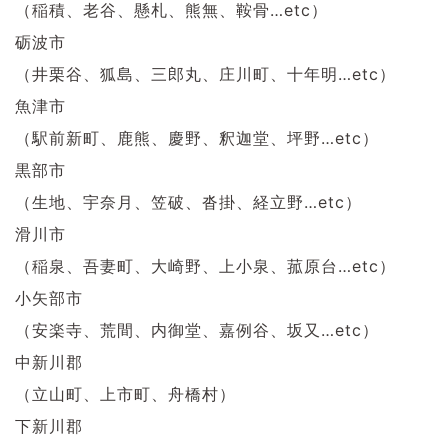
（稲積、老谷、懸札、熊無、鞍骨…etc）
砺波市
（井栗谷、狐島、三郎丸、庄川町、十年明…etc）
魚津市
（駅前新町、鹿熊、慶野、釈迦堂、坪野…etc）
黒部市
（生地、宇奈月、笠破、沓掛、経立野…etc）
滑川市
（稲泉、吾妻町、大崎野、上小泉、菰原台…etc）
小矢部市
（安楽寺、荒間、内御堂、嘉例谷、坂又…etc）
中新川郡
（立山町、上市町、舟橋村）
下新川郡