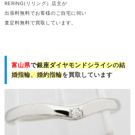
RERING(リリング）店主が
出張料無料でお客様のご自宅に伺い
査定料無料で買取しています。
富山県
で
銀座ダイヤモンドシライシ
の結
婚指輪、婚約指輪
を買取しています