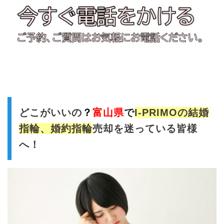
どこがいいの
？
富山県
で
I-PRIMOの結婚
指輪、婚約指輪
売却を迷っている皆様
へ！