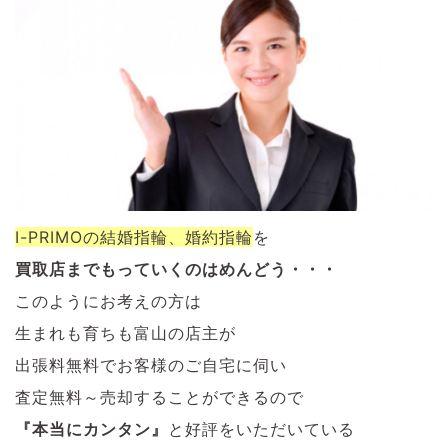
I-PRIMOの結婚指輪、婚約指輪
を
買取店までもっていくのはめんどう・・・
このようにお考えの方は
生まれも育ちも富山の店主が
出張料無料でお客様のご自宅に伺い
査定無料～売却することができるので
『本当にカンタン』
と好評をいただいている