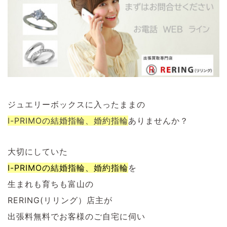
ジュエリーボックスに入ったままの
I-PRIMOの結婚指輪、婚約指輪
ありませんか？
大切にしていた
I-PRIMOの結婚指輪、婚約指輪
を
生まれも育ちも富山の
RERING(リリング）店主が
出張料無料でお客様のご自宅に伺い