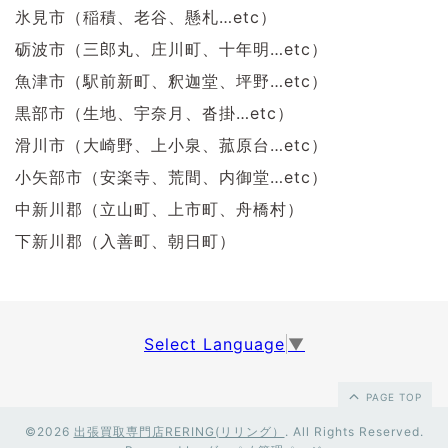
氷見市（稲積、老谷、懸札…etc）
砺波市（三郎丸、庄川町、十年明…etc）
魚津市（駅前新町、釈迦堂、坪野…etc）
黒部市（生地、宇奈月、沓掛…etc）
滑川市（大崎野、上小泉、菰原台…etc）
小矢部市（安楽寺、荒間、内御堂…etc）
中新川郡（立山町、上市町、舟橋村）
下新川郡（入善町、朝日町）
Select Language
▼
PAGE TOP
©2026
出張買取専門店RERING(リリング）
. All Rights Reserved.