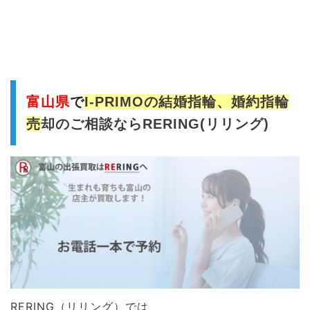
富山県
で
I-PRIMOの結婚指輪、婚約指輪
売
却のご相談ならRERING(リリング)
RERING（リリング）では