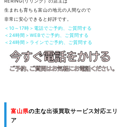
RERING(リリング）の店主は
生まれも育ちも富山の地元の人間なので
非常に安心できると好評です。
＜10～17時＞電話でご予約、ご質問する
＜24時間＞WEBでご予約、ご質問する
＜24時間＞ラインでご予約、ご質問する
富山県
の主な
出張買取サービス対応エリ
ア