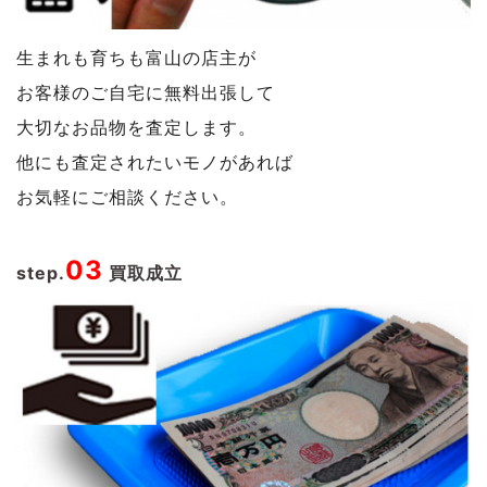
生まれも育ちも富山の店主が
お客様のご自宅に無料出張して
大切なお品物を査定します。
他にも査定されたいモノがあれば
お気軽にご相談ください。
03
step.
買取成立