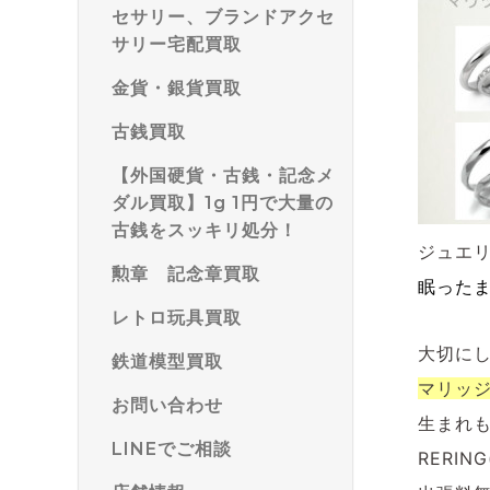
セサリー、ブランドアクセ
サリー宅配買取
金貨・銀貨買取
古銭買取
【外国硬貨・古銭・記念メ
ダル買取】1g 1円で大量の
古銭をスッキリ処分！
ジュエ
勲章 記念章買取
眠った
レトロ玩具買取
大切に
鉄道模型買取
マリッ
お問い合わせ
生まれ
LINEでご相談
RERI