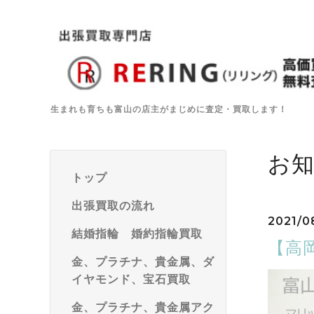
生まれも育ちも富山の店主がまじめに査定・買取します！
お
トップ
出張買取の流れ
2021/0
結婚指輪 婚約指輪買取
【高
金、プラチナ、貴金属、ダ
イヤモンド、宝石買取
金、プラチナ、貴金属アク