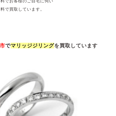
無料でお客様のご自宅に伺い
無料で買取しています。
市
で
マリッジジリング
を買取しています