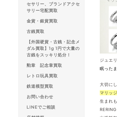
セサリー、ブランドアクセ
サリー宅配買取
金貨・銀貨買取
古銭買取
【外国硬貨・古銭・記念メ
ダル買取】1g 1円で大量の
古銭をスッキリ処分！
ジュエ
勲章 記念章買取
眠った
レトロ玩具買取
大切に
鉄道模型買取
マリッ
お問い合わせ
生まれ
LINEでご相談
RERI