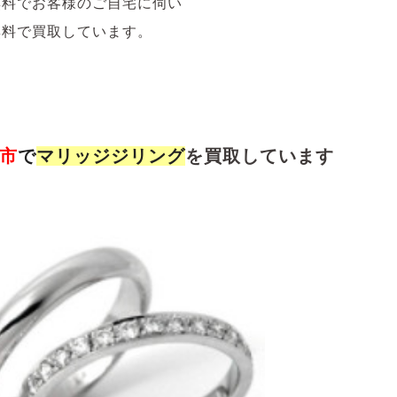
無料でお客様のご自宅に伺い
無料で買取しています。
市
で
マリッジジリング
を買取しています