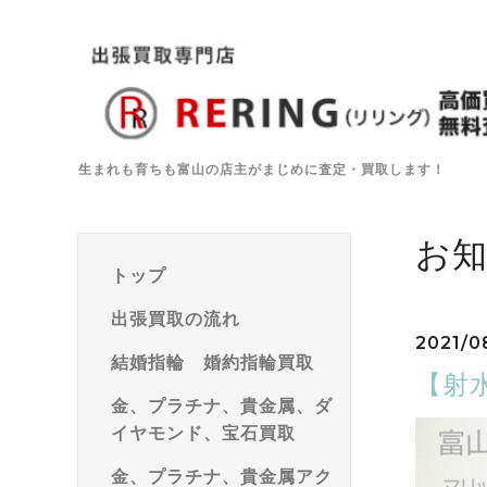
生まれも育ちも富山の店主がまじめに査定・買取します！
お
トップ
出張買取の流れ
2021/0
結婚指輪 婚約指輪買取
【射
金、プラチナ、貴金属、ダ
イヤモンド、宝石買取
金、プラチナ、貴金属アク