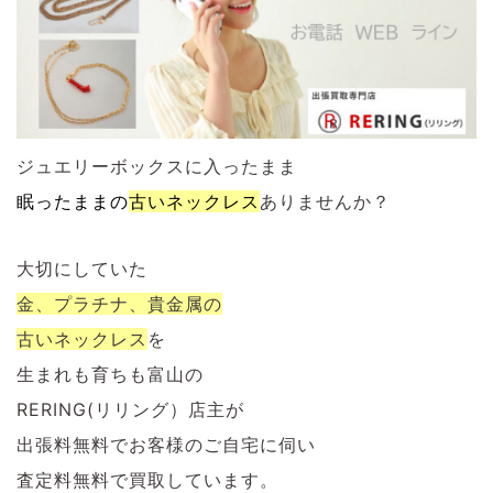
ジュエリーボックスに入ったまま
眠ったままの
古いネックレス
ありませんか？
大切にしていた
金、プラチナ、貴金属の
古いネックレス
を
生まれも育ちも富山の
RERING(リリング）店主が
出張料無料でお客様のご自宅に伺い
査定料無料で買取しています。