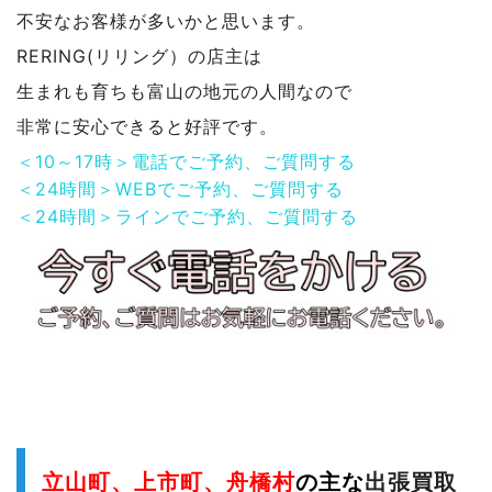
不安なお客様が多いかと思います。
RERING(リリング）の店主は
生まれも育ちも富山の地元の人間なので
非常に安心できると好評です。
＜10～17時＞電話でご予約、ご質問する
＜24時間＞WEBでご予約、ご質問する
＜24時間＞ラインでご予約、ご質問する
立山町、上市町、舟橋村
の主な
出張買取