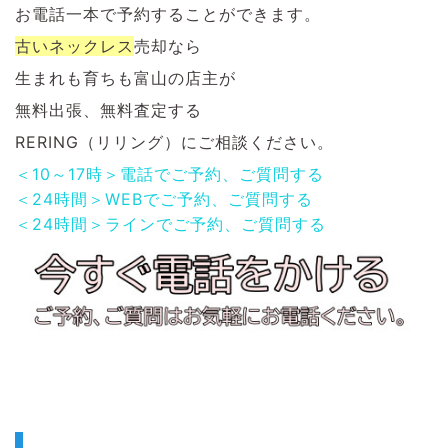
お電話一本で予約することができます。
古いネックレス
売却なら
生まれも育ちも富山の店主が
無料出張、無料査定する
RERING（リリング）にご相談ください。
＜10～17時＞電話でご予約、ご質問する
＜24時間＞WEBでご予約、ご質問する
＜24時間＞ラインでご予約、ご質問する