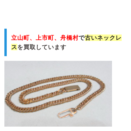
立山町、上市町、舟橋村
で
古いネックレ
ス
を買取しています