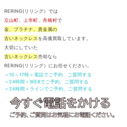
RERING(リリング）では
立山町、上市町、舟橋村
で
金、プラチナ、貴金属の
古いネックレス
を
高価買取しています。
大切にしていた
古いネックレス
売却なら
RERING(リリング）にお任せください。
＜10～17時＞電話でご予約、ご質問する
＜24時間＞WEBでご予約、ご質問する
＜24時間＞ラインでご予約、ご質問する