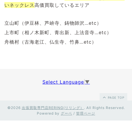
いネックレス
高価買取しているエリア
立山町（伊豆林、芦峅寺、鋳物師沢…etc）
上市町（相ノ木新町、青出新、上法音寺…etc）
舟橋村（古海老江、仏生寺、竹鼻…etc）
Select Language
▼
PAGE TOP
©2026
出張買取専門店RERING(リリング）
. All Rights Reserved.
Powered by
グーペ
/
管理ページ