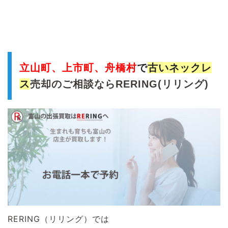
立山町、上市町、舟橋村
で
古いネックレ
ス
売却のご相談ならRERING(リリング)
RERING（リリング）では