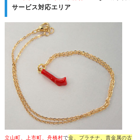
サービス対応エリア
立山町、上市町、舟橋村
で
金、プラチナ、貴金属の古