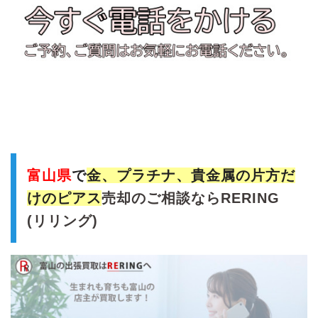
富山県
で
金、プラチナ、貴金属の片方だ
けのピアス
売却のご相談ならRERING
(リリング)