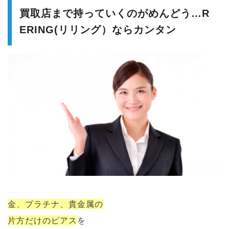
買取店まで持っていくのがめんどう…R
ERING(リリング）ならカンタン
金、プラチナ、貴金属の
片方だけのピアス
を