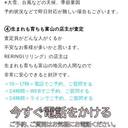
※大雪、台風などの天候、季節要因
予約状況などで
即日対応が難しい場合もございます。
④生まれも育ちも富山の店主が査定
査定員がどんな人がくるか
不安なお客様が多いかと思います。
RERING(リリング）の店主は
生まれも育ちも富山の地元の人間なので
非常に安心できると好評です。
＜10～17時＞電話でご予約、ご質問する
＜24時間＞WEBでご予約、ご質問する
＜24時間＞ラインでご予約、ご質問する