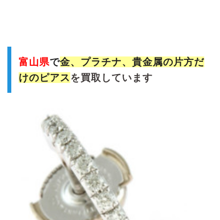
富山県
で
金、プラチナ、貴金属の片方だ
けのピアス
を買取しています