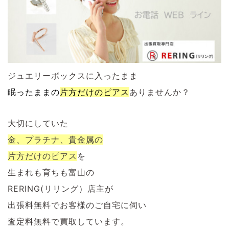
ジュエリーボックスに入ったまま
眠ったままの
片方だけのピアス
ありませんか？
大切にしていた
金、プラチナ、貴金属の
片方だけのピアス
を
生まれも育ちも富山の
RERING(リリング）店主が
出張料無料でお客様のご自宅に伺い
査定料無料で買取しています。