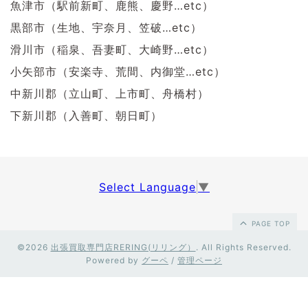
魚津市（駅前新町、鹿熊、慶野…etc）
黒部市（生地、宇奈月、笠破…etc）
滑川市（稲泉、吾妻町、大崎野…etc）
小矢部市（安楽寺、荒間、内御堂…etc）
中新川郡（立山町、上市町、舟橋村）
下新川郡（入善町、朝日町）
Select Language
▼
PAGE TOP
©2026
出張買取専門店RERING(リリング）
. All Rights Reserved.
Powered by
グーペ
/
管理ページ