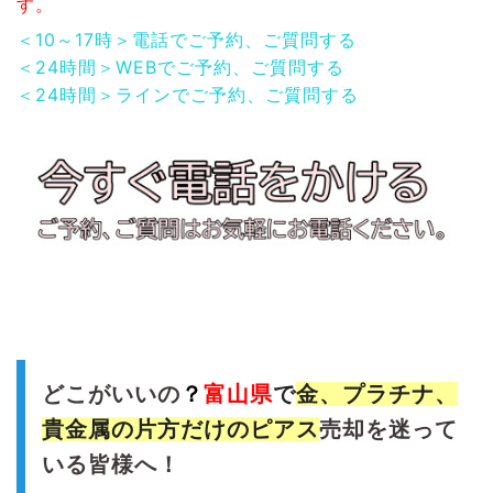
す。
＜10～17時＞電話でご予約、ご質問する
＜24時間＞WEBでご予約、ご質問する
＜24時間＞ラインでご予約、ご質問する
どこがいいの
？
富山県
で
金、プラチナ、
貴金属の片方だけのピアス
売却を迷って
いる皆様へ！