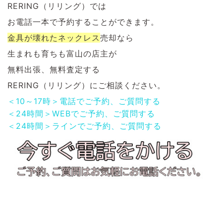
RERING（リリング）では
お電話一本で予約することができます。
金具が壊れたネックレス
売却なら
生まれも育ちも富山の店主が
無料出張、無料査定する
RERING（リリング）にご相談ください。
＜10～17時＞電話でご予約、ご質問する
＜24時間＞WEBでご予約、ご質問する
＜24時間＞ラインでご予約、ご質問する