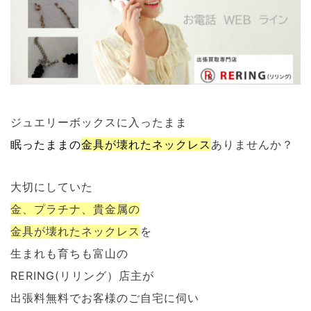
ジュエリーボックスに入ったまま
眠ったままの
金具が壊れたネックレス
ありませんか？
大切にしていた
金、プラチナ、貴金属の
金具が壊れたネックレス
を
生まれも育ちも富山の
RERING(リリング）店主が
出張料無料でお客様のご自宅に伺い