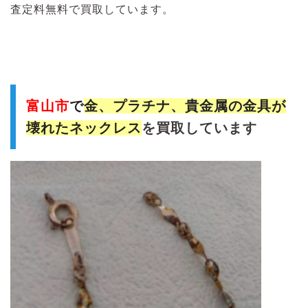
査定料無料で買取しています。
富山市
で
金、プラチナ、貴金属の金具が
壊れたネックレス
を買取しています