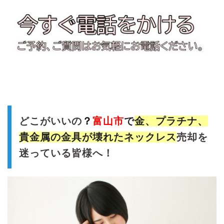
どこがいいの
？
富山市
で
金、プラチナ、
貴金属の金具が壊れたネックレス
売却を
迷っている皆様へ！