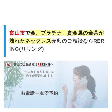
富山市
で
金、プラチナ、貴金属の金具が
壊れたネックレス
売却のご相談ならRER
ING(リリング)