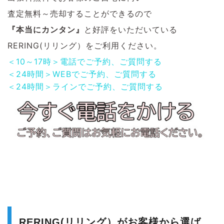
査定無料～売却することができるので
『本当にカンタン』
と好評をいただいている
RERING(リリング）をご利用ください。
＜10～17時＞電話でご予約、ご質問する
＜24時間＞WEBでご予約、ご質問する
＜24時間＞ラインでご予約、ご質問する
RERING(リリング）がお客様から選ば