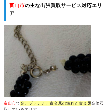
富山市
の主な
出張買取サービス対応エリ
ア
富山市
で
金、プラチナ、貴金属の壊れた貴金属
高価買
取しているエリア