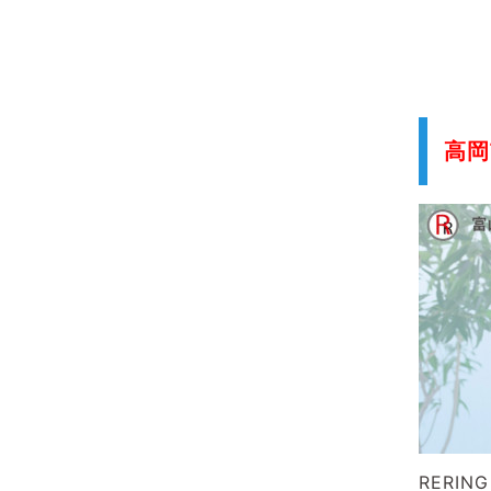
高岡
RERI