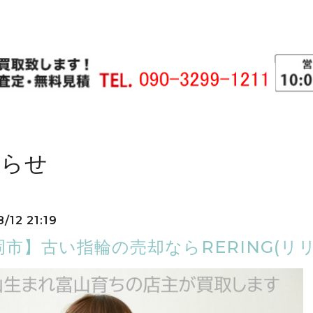
知らせ
/12 21:19
岡市】古い指輪の売却ならRERING(リ