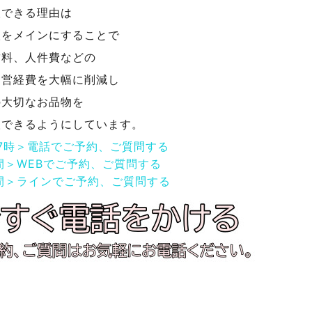
取できる理由は
取をメインにすることで
賃料、人件費などの
運営経費を大幅に削減し
の大切なお品物を
取できるようにしています。
17時＞電話でご予約、ご質問する
間＞WEBでご予約、ご質問する
間＞ラインでご予約、ご質問する