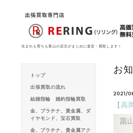
生まれも育ちも富山の店主がまじめに査定・買取します！
お
トップ
出張買取の流れ
2021/08
結婚指輪 婚約指輪買取
【高
金、プラチナ、貴金属、ダ
イヤモンド、宝石買取
金、プラチナ、貴金属アク