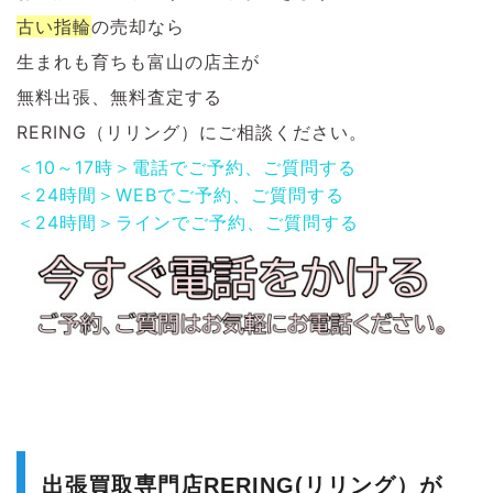
古い指輪
の
売却なら
生まれも育ちも富山の店主が
無料出張、無料査定する
RERING（リリング）にご相談ください。
＜10～17時＞電話でご予約、ご質問する
＜24時間＞WEBでご予約、ご質問する
＜24時間＞ラインでご予約、ご質問する
出張買取専門店RERING(リリング）が