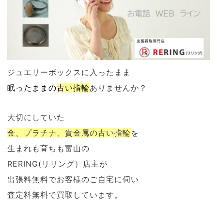
ジュエリーボックスに入ったまま
眠ったままの
古い指輪
ありませんか？
大切にしていた
金、プラチナ、貴金属の
古い指輪
を
生まれも育ちも富山の
RERING(リリング）店主が
出張料無料でお客様のご自宅に伺い
査定料無料で買取しています。