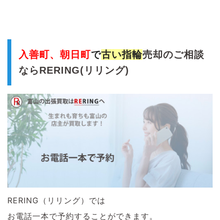
入善町、朝日町
で
古い
指輪
売却のご相談
ならRERING(リリング)
RERING（リリング）では
お電話一本で予約することができます。