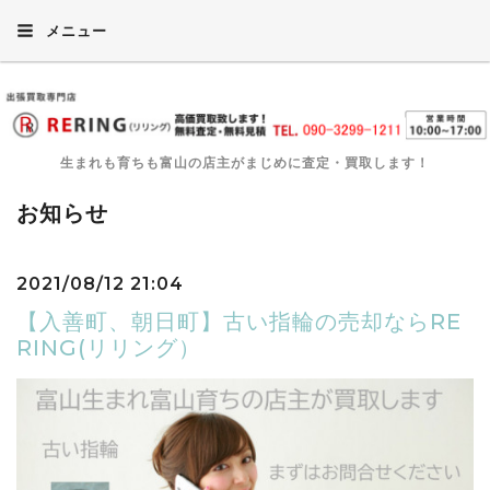
メニュー
生まれも育ちも富山の店主がまじめに査定・買取します！
お知らせ
2021/08/12 21:04
【入善町、朝日町】古い指輪の売却ならRE
RING(リリング）