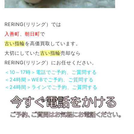
RERING(リリング）では
入善町、朝日町
で
古い
指輪
を
高価買取しています。
大切にしていた
古い
指輪
売却なら
RERING(リリング）にお任せください。
＜10～17時＞電話でご予約、ご質問する
＜24時間＞WEBでご予約、ご質問する
＜24時間＞ラインでご予約、ご質問する