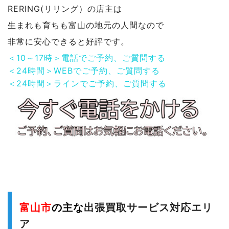
RERING(リリング）の店主は
生まれも育ちも富山の地元の人間なので
非常に安心できると好評です。
＜10～17時＞電話でご予約、ご質問する
＜24時間＞WEBでご予約、ご質問する
＜24時間＞ラインでご予約、ご質問する
富山市
の主な
出張買取サービス対応エリ
ア