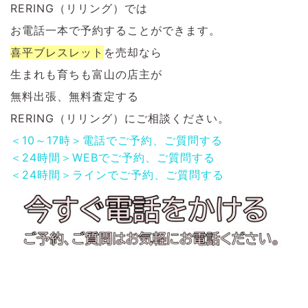
RERING（リリング）では
お電話一本で予約することができます。
喜平ブレスレット
を
売却なら
生まれも育ちも富山の店主が
無料出張、無料査定する
RERING（リリング）にご相談ください。
＜10～17時＞電話でご予約、ご質問する
＜24時間＞WEBでご予約、ご質問する
＜24時間＞ラインでご予約、ご質問する