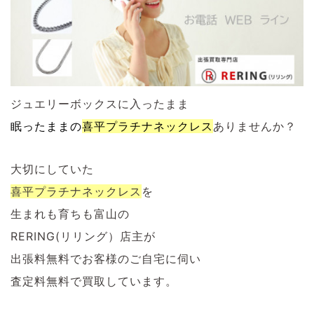
ジュエリーボックスに入ったまま
眠ったままの
喜平プラチナネックレス
ありませんか？
大切にしていた
喜平プラチナネックレス
を
生まれも育ちも富山の
RERING(リリング）店主が
出張料無料でお客様のご自宅に伺い
査定料無料で買取しています。