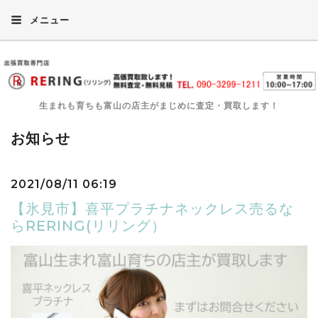
メニュー
生まれも育ちも富山の店主がまじめに査定・買取します！
お知らせ
2021/08/11 06:19
【氷見市】喜平プラチナネックレス売るな
らRERING(リリング）