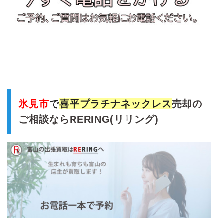
氷見市
で
喜平プラチナネックレス
売却の
ご相談ならRERING(リリング)