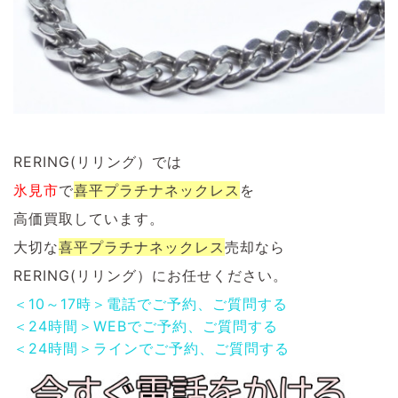
RERING(リリング）では
氷見市
で
喜平プラチナネックレス
を
高価買取しています。
大切な
喜平プラチナネックレス
売却なら
RERING(リリング）にお任せください。
＜10～17時＞電話でご予約、ご質問する
＜24時間＞WEBでご予約、ご質問する
＜24時間＞ラインでご予約、ご質問する