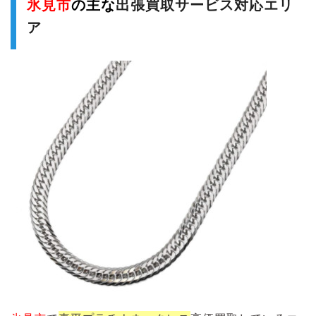
氷見市
の主な
出張買取サービス対応エリ
ア