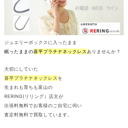
ジュエリーボックスに入ったまま
眠ったままの
喜平プラチナネックレス
ありませんか？
大切にしていた
喜平プラチナネックレス
を
生まれも育ちも富山の
RERING(リリング）店主が
出張料無料でお客様のご自宅に伺い
査定料無料で買取しています。