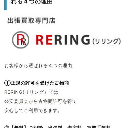
れる４つの理由
お客様から選ばれる４つの理由
①正規の許可を受けた古物商
RERING(リリング）では
公安委員会から古物商許可を得て
安心してご利用できます。
②【無料】ご相談、出張料、査定料、買取手数料