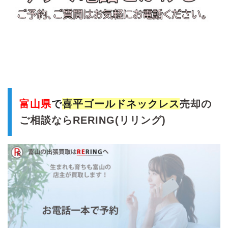
富山県
で
喜平ゴールドネックレス
売却の
ご相談ならRERING(リリング)