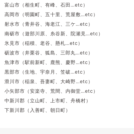
富山市（相生町、有峰、石田…etc）
高岡市（明園町、五十里、荒屋敷…etc）
射水市（青井谷、海老江、三ケ…etc）
南砺市（遊部川原、糸谷新、院瀬見…etc）
氷見市（稲積、老谷、懸札…etc）
砺波市（井栗谷、狐島、三郎丸…etc）
魚津市（駅前新町、鹿熊、慶野…etc）
黒部市（生地、宇奈月、笠破…etc）
滑川市（稲泉、吾妻町、大崎野…etc）
小矢部市（安楽寺、荒間、内御堂…etc）
中新川郡（立山町、上市町、舟橋村）
下新川郡（入善町、朝日町）