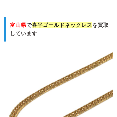
富山県
で
喜平ゴールドネックレス
を買取
しています