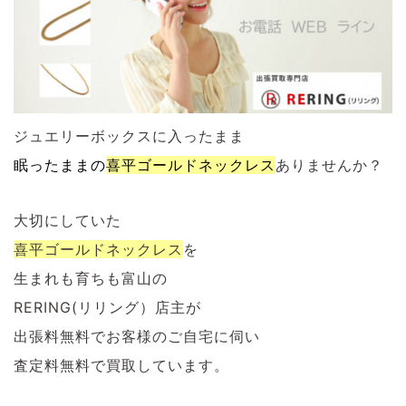
ジュエリーボックスに入ったまま
眠ったままの
喜平ゴールドネックレス
ありませんか？
大切にしていた
喜平ゴールドネックレス
を
生まれも育ちも富山の
RERING(リリング）店主が
出張料無料でお客様のご自宅に伺い
査定料無料で買取しています。