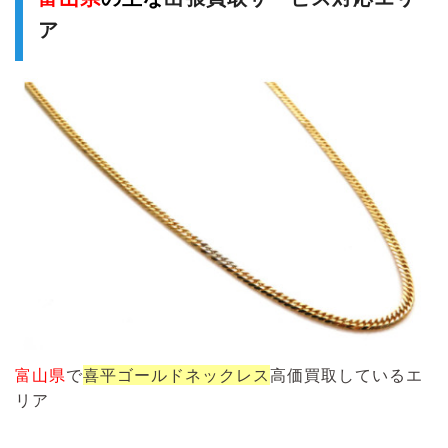
ア
富山県
で
喜平ゴールドネックレス
高価買取しているエ
リア