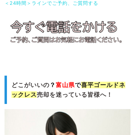
＜24時間＞ラインでご予約、ご質問する
どこがいいの
？
富山県
で
喜平ゴールドネ
ックレス
売却を迷っている皆様へ！