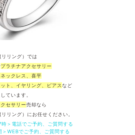
NG(リリング）では
で
プラチナ
アクセサリー
、ネックレス、喜平
レット、イヤリング、ピアス
など
取しています。
アクセサリー
売却なら
NG(リリング）にお任せください。
17時＞電話でご予約、ご質問する
間＞WEBでご予約、ご質問する