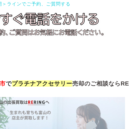
間＞ラインでご予約、ご質問する
市
で
プラチナ
アクセサリー
売却のご相談ならRER