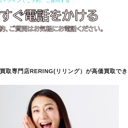
間＞ラインでご予約、ご質問する
買取専門店RERING(リリング）が高価買取で