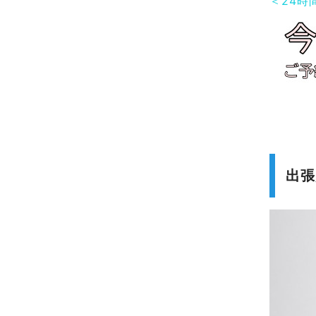
＜24時
出張