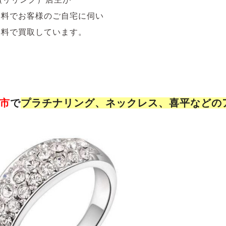
無料でお客様のご自宅に伺い
無料で買取しています。
市
で
プラチナリング、ネックレス、喜平などの