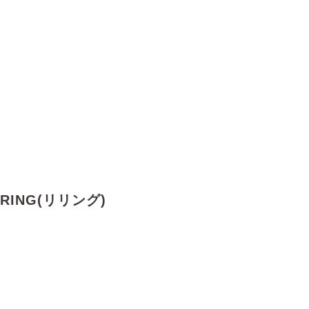
ING(リリング)