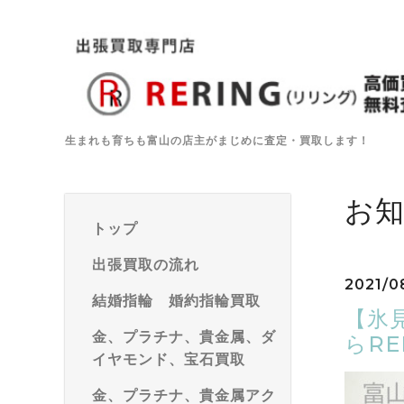
生まれも育ちも富山の店主がまじめに査定・買取します！
お
トップ
出張買取の流れ
2021/0
結婚指輪 婚約指輪買取
【氷
金、プラチナ、貴金属、ダ
らRE
イヤモンド、宝石買取
金、プラチナ、貴金属アク