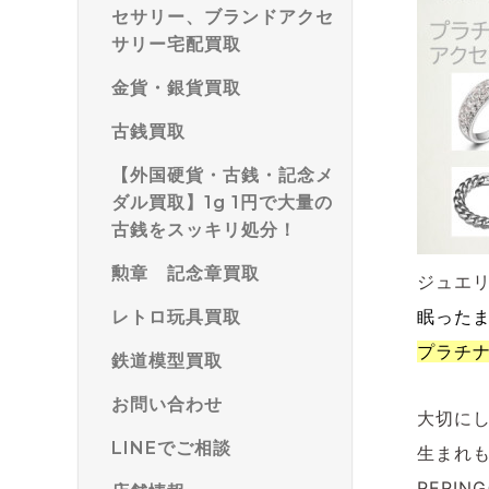
セサリー、ブランドアクセ
サリー宅配買取
金貨・銀貨買取
古銭買取
【外国硬貨・古銭・記念メ
ダル買取】1g 1円で大量の
古銭をスッキリ処分！
勲章 記念章買取
ジュエ
眠った
レトロ玩具買取
プラチ
鉄道模型買取
お問い合わせ
大切に
LINEでご相談
生まれ
RERI