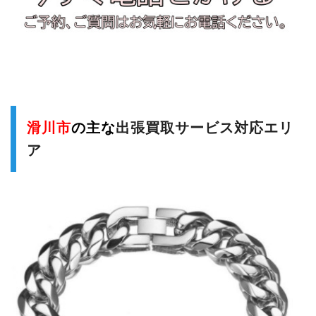
滑川市
の主な
出張買取サービス対応エリ
ア