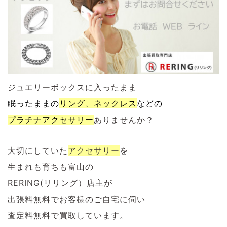
ジュエリーボックスに入ったまま
眠ったままの
リング、ネックレス
などの
プラチナアクセサリー
ありませんか？
大切にしていた
アクセサリー
を
生まれも育ちも富山の
RERING(リリング）店主が
出張料無料でお客様のご自宅に伺い
査定料無料で買取しています。