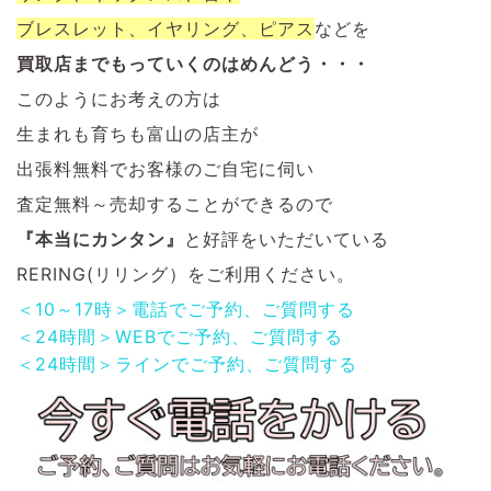
ブレスレット、イヤリング、ピアス
など
を
買取店までもっていくのはめんどう・・・
このようにお考えの方は
生まれも育ちも富山の店主が
出張料無料でお客様のご自宅に伺い
査定無料～売却することができるので
『本当にカンタン』
と好評をいただいている
RERING(リリング）をご利用ください。
＜10～17時＞電話でご予約、ご質問する
＜24時間＞WEBでご予約、ご質問する
＜24時間＞ラインでご予約、ご質問する