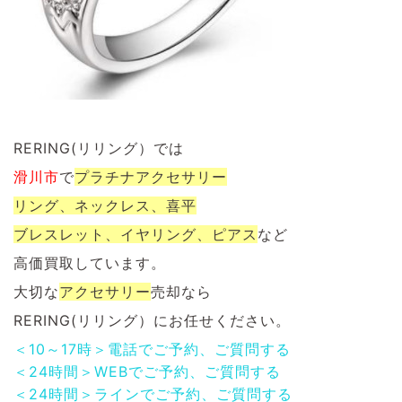
RERING(リリング）では
滑川市
で
プラチナ
アクセサリー
リング、ネックレス、喜平
ブレスレット、イヤリング、ピアス
など
高価買取しています。
大切な
アクセサリー
売却なら
RERING(リリング）にお任せください。
＜10～17時＞電話でご予約、ご質問する
＜24時間＞WEBでご予約、ご質問する
＜24時間＞ラインでご予約、ご質問する