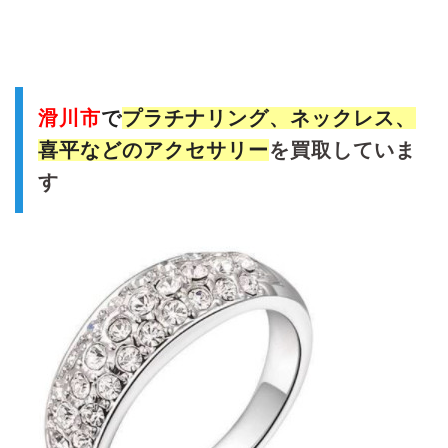
滑川市
で
プラチナリング、ネックレス、
喜平などの
アクセサリー
を買取していま
す