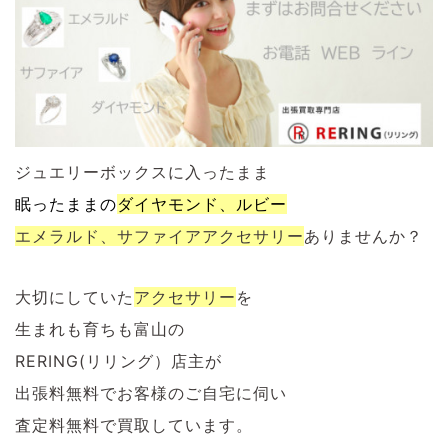
ジュエリーボックスに入ったまま
眠ったままの
ダイヤモンド、ルビー
エメラルド、サファイアアクセサリー
ありませんか？
大切にしていた
アクセサリー
を
生まれも育ちも富山の
RERING(リリング）店主が
出張料無料でお客様のご自宅に伺い
査定料無料で買取しています。