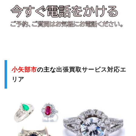
小矢部市
の主な
出張買取サービス対応エ
リア