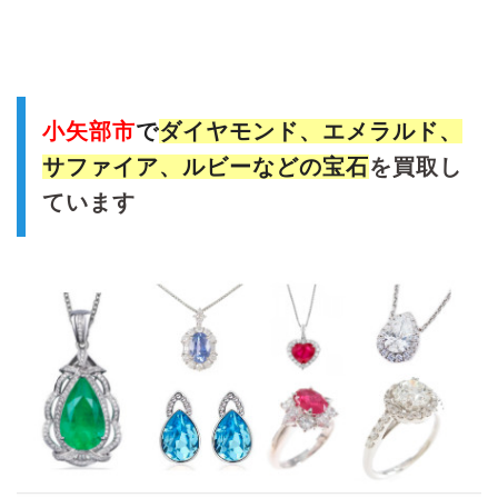
小矢部市
で
ダイヤモンド、エメラルド、
サファイア、ルビーなどの宝石
を買取し
ています