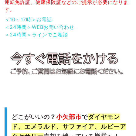
運転免許証、健康保険証などのご提示が必要になりま
す。
＜10～17時＞お電話
＜24時間＞WEBお問い合わせ
＜24時間＞ラインでご相談
どこがいいの
？
小矢部
市
で
ダイヤモン
ド
、エメラルド、サファイア、ルビーア