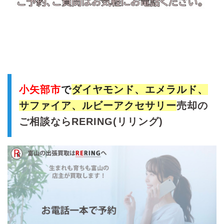
小矢部市
で
ダイヤモンド、エメラルド、
サファイア、ルビーアクセサリー
売却の
ご相談ならRERING(リリング)