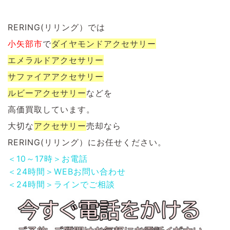
RERING(リリング）では
小矢部市
で
ダイヤモンドアクセサリー
エメラルドアクセサリー
サファイアアクセサリー
ルビーアクセサリー
など
を
高価買取しています。
大切な
アクセサリー
売却なら
RERING(リリング）にお任せください。
＜10～17時＞お電話
＜24時間＞WEBお問い合わせ
＜24時間＞ラインでご相談