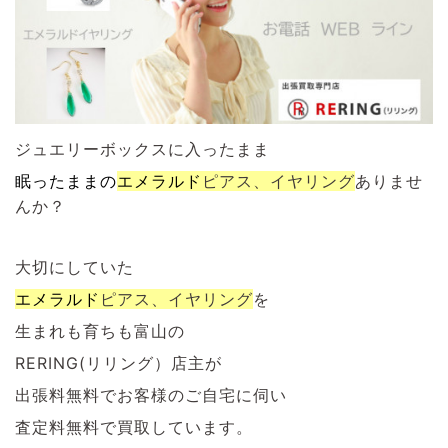
ジュエリーボックスに入ったまま
眠ったままの
エメラルド
ピアス、イヤリング
ありませ
んか？
大切にしていた
エメラルド
ピアス、イヤリング
を
生まれも育ちも富山の
RERING(リリング）店主が
出張料無料でお客様のご自宅に伺い
査定料無料で買取しています。