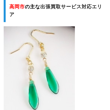
高岡市
の主な
出張買取サービス対応エリ
ア