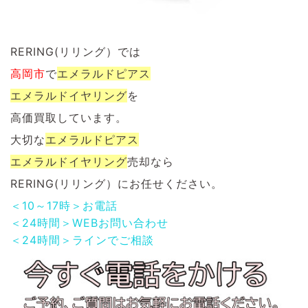
RERING(リリング）では
高岡市
で
エメラルドピアス
エメラルドイヤリング
を
高価買取しています。
大切な
エメラルドピアス
エメラルドイヤリング
売却なら
RERING(リリング）にお任せください。
＜10～17時＞お電話
＜24時間＞WEBお問い合わせ
＜24時間＞ラインでご相談