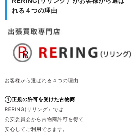
RERING(リリング）がお客様から選ば
れる４つの理由
お客様から選ばれる４つの理由
①正規の許可を受けた古物商
RERING(リリング）では
公安委員会から古物商許可を得て
安心してご利用できます。