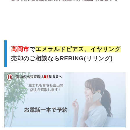
高岡市
で
エメラルドピアス、イヤリング
売却のご相談ならRERING(リリング)