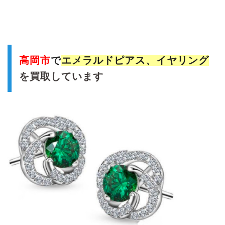
高岡市
で
エメラルド
ピアス、イヤリング
を買取しています