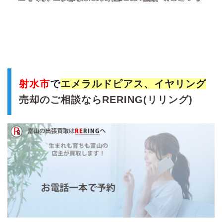
射水市
で
エメラルドピアス、イヤリング
売却のご相談ならRERING(リリング)