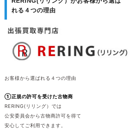
RERING(リリング）がお客様から選ば
れる４つの理由
お客様から選ばれる４つの理由
①正規の許可を受けた古物商
RERING(リリング）では
公安委員会から古物商許可を得て
安心してご利用できます。