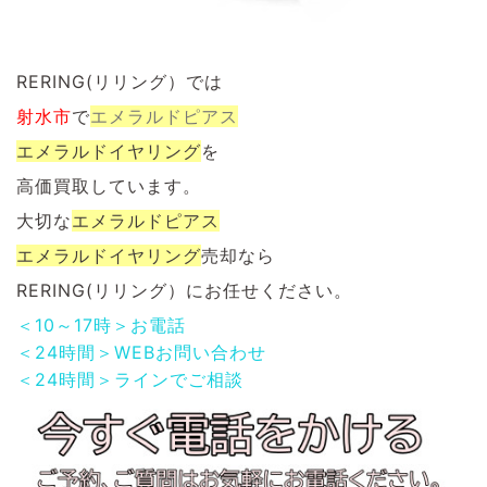
RERING(リリング）では
射水市
で
エメラルドピアス
エメラルドイヤリング
を
高価買取しています。
大切な
エメラルドピアス
エメラルドイヤリング
売却なら
RERING(リリング）にお任せください。
＜10～17時＞お電話
＜24時間＞WEBお問い合わせ
＜24時間＞ラインでご相談