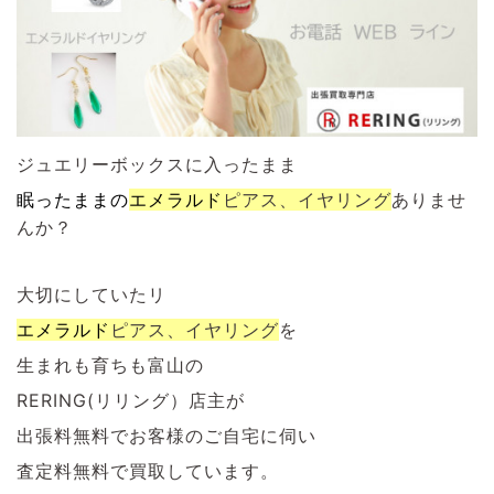
ジュエリーボックスに入ったまま
眠ったままの
エメラルド
ピアス、イヤリング
ありませ
んか？
大切にしていたリ
エメラルド
ピアス、イヤリング
を
生まれも育ちも富山の
RERING(リリング）店主が
出張料無料でお客様のご自宅に伺い
査定料無料で買取しています。