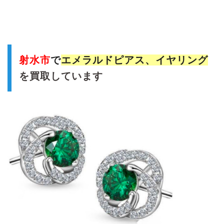
射水市
で
エメラルド
ピアス、イヤリング
を買取しています