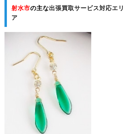
射水市
の主な
出張買取サービス対応エリ
ア