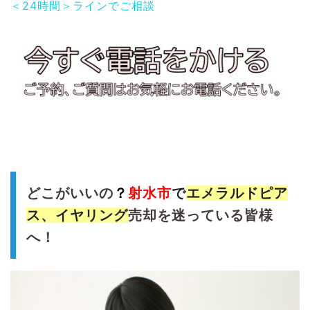
＜24時間＞ラインでご相談
どこがいいの
？
射水市
で
エメラルド
ピア
ス、イヤリング
売却を迷っている皆様
へ！