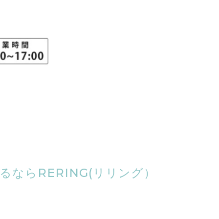
ならRERING(リリング）