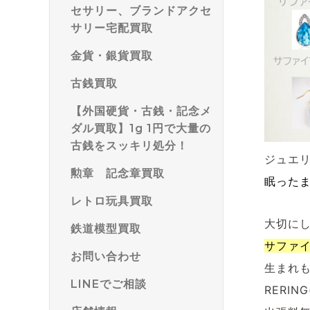
セサリー、ブランドアクセ
サリー宅配買取
金貨・銀貨買取
古銭買取
【外国硬貨・古銭・記念メ
ダル買取】1g 1円で大量の
古銭をスッキリ処分！
ジュエ
勲章 記念章買取
眠った
レトロ玩具買取
大切に
鉄道模型買取
サファ
お問い合わせ
生まれ
LINEでご相談
RERI