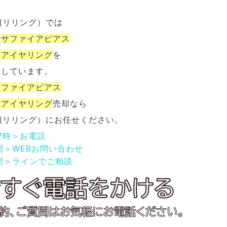
NG(リリング）では
で
サファイアピアス
イアイヤリング
を
取しています。
サファイアピアス
イアイヤリング
売却なら
NG(リリング）にお任せください。
17時＞お電話
間＞WEBお問い合わせ
間＞ラインでご相談