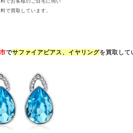
無料でお客様のご自宅に伺い
無料で買取しています。
市
で
サファイア
ピアス、イヤリング
を買取して