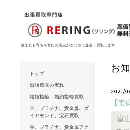
生まれも育ちも富山の店主がまじめに査定・買取します！
お
トップ
出張買取の流れ
2021/0
結婚指輪 婚約指輪買取
【南
金、プラチナ、貴金属、ダ
イヤモンド、宝石買取
金、プラチナ、貴金属アク