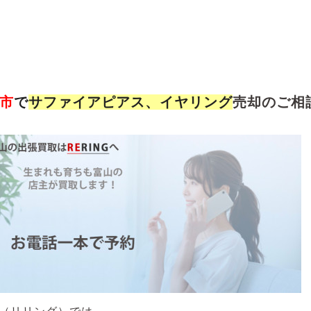
市
で
サファイアピアス、イヤリング
売却のご相談