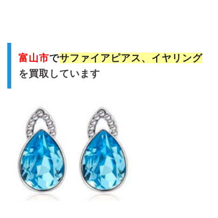
富山市
で
サファイア
ピアス、イヤリング
を買取しています