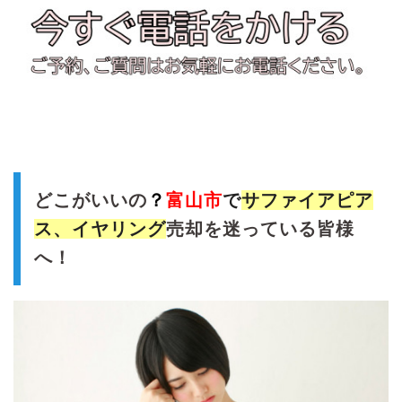
どこがいいの
？
富山市
で
サファイアピア
ス、イヤリング
売却を迷っている皆様
へ！