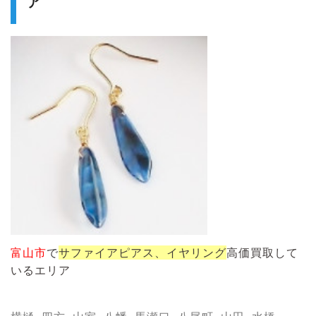
ア
富山市
で
サファイアピアス、イヤリング
高価買取して
いるエリア