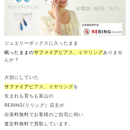
ジュエリーボックスに入ったまま
眠ったままの
サファイア
ピアス、イヤリング
ありませ
んか？
大切にしていた
サファイア
ピアス、イヤリング
を
生まれも育ちも富山の
RERING(リリング）店主が
出張料無料でお客様のご自宅に伺い
査定料無料で買取しています。