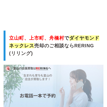
立山町、上市町、舟橋村
で
ダイヤモンド
ネックレス
売却のご相談ならRERING
(リリング)