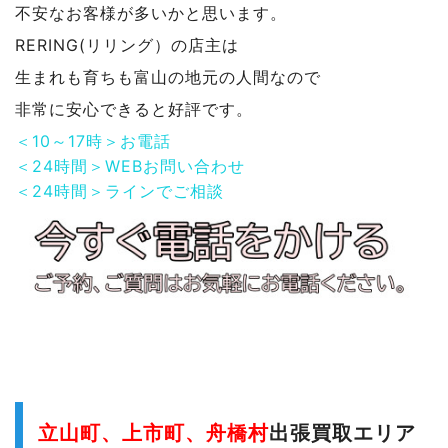
不安なお客様が多いかと思います。
RERING(リリング）の店主は
生まれも育ちも富山の地元の人間なので
非常に安心できると好評です。
＜10～17時＞お電話
＜24時間＞WEBお問い合わせ
＜24時間＞ラインでご相談
立山町、上市町、舟橋村
出張買取エリア