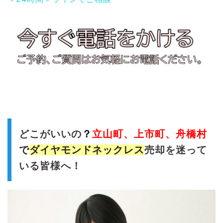
どこがいいの
？
立山
町、上市町、舟橋村
で
ダイヤモンドネックレス
売却を迷って
いる皆様へ！