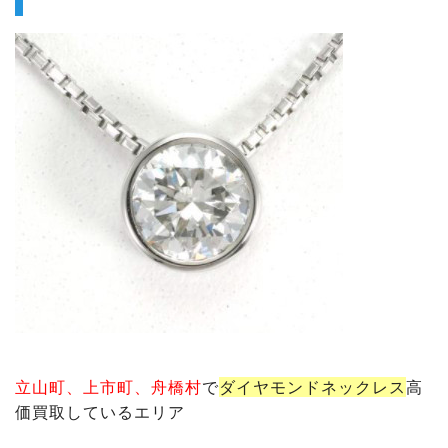
立山町、上市町、舟橋村
で
ダイヤモンド
ネックレス
高
価買取しているエリア