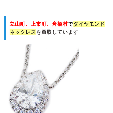
立山町、上市町、舟橋村
で
ダイヤモンド
ネックレス
を買取しています