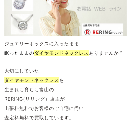
ジュエリーボックスに入ったまま
眠ったままの
ダイヤモンド
ネックレス
ありませんか？
大切にしていた
ダイヤモンド
ネックレス
を
生まれも育ちも富山の
RERING(リリング）店主が
出張料無料でお客様のご自宅に伺い
査定料無料で買取しています。