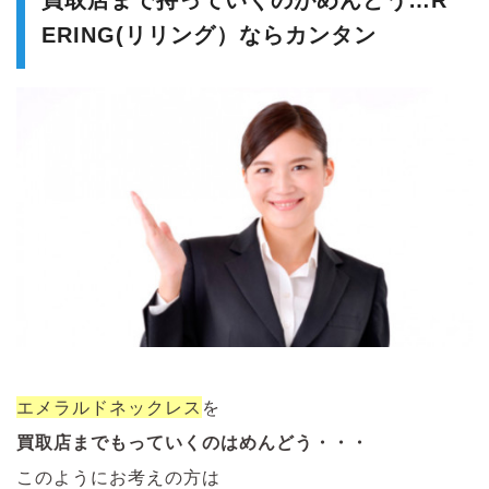
買取店まで持っていくのがめんどう…R
ERING(リリング）ならカンタン
エメラルドネックレス
を
買取店までもっていくのはめんどう・・・
このようにお考えの方は