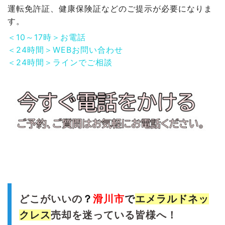
運転免許証、健康保険証などのご提示が必要になりま
す。
＜10～17時＞お電話
＜24時間＞WEBお問い合わせ
＜24時間＞ラインでご相談
どこがいいの
？
滑川
市
で
エメラルドネッ
クレス
売却を迷っている皆様へ！