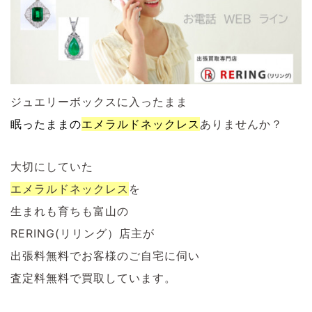
ジュエリーボックスに入ったまま
眠ったままの
エメラルド
ネックレス
ありませんか？
大切にしていた
エメラルド
ネックレス
を
生まれも育ちも富山の
RERING(リリング）店主が
出張料無料でお客様のご自宅に伺い
査定料無料で買取しています。