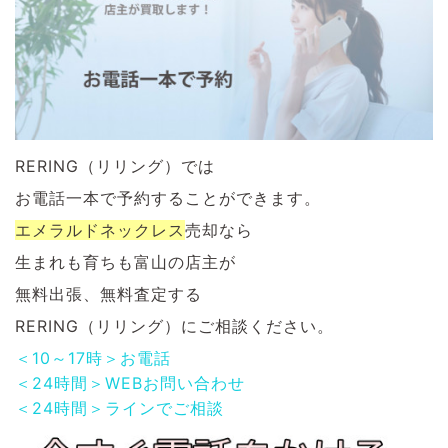
RERING（リリング）では
お電話一本で予約することができます。
エメラルドネックレス
売却なら
生まれも育ちも富山の店主が
無料出張、無料査定する
RERING（リリング）にご相談ください。
＜10～17時＞お電話
＜24時間＞WEBお問い合わせ
＜24時間＞ラインでご相談