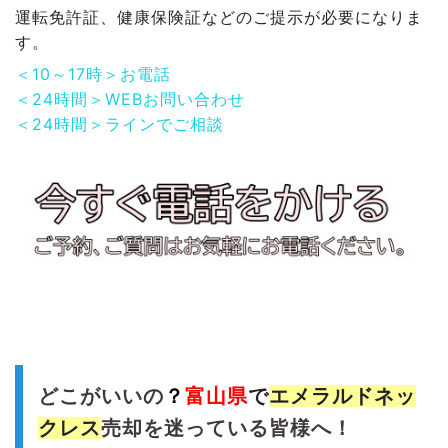
運転免許証、健康保険証などのご提示が必要になりま
す。
＜10～17時＞お電話
＜24時間＞WEBお問い合わせ
＜24時間＞ラインでご相談
どこがいいの
？
富山県
で
エメラルドネッ
クレス
売却を迷っている皆様へ！