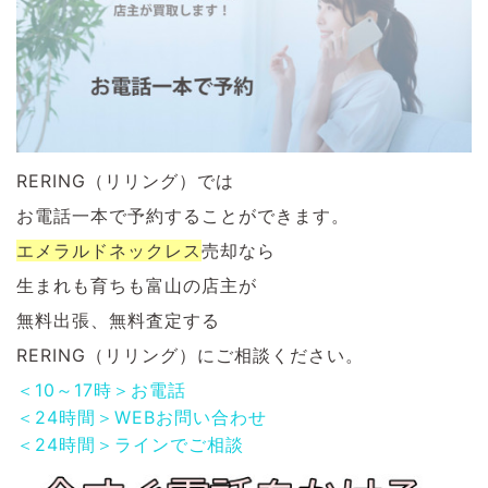
RERING（リリング）では
お電話一本で予約することができます。
エメラルドネックレス
売却なら
生まれも育ちも富山の店主が
無料出張、無料査定する
RERING（リリング）にご相談ください。
＜10～17時＞お電話
＜24時間＞WEBお問い合わせ
＜24時間＞ラインでご相談