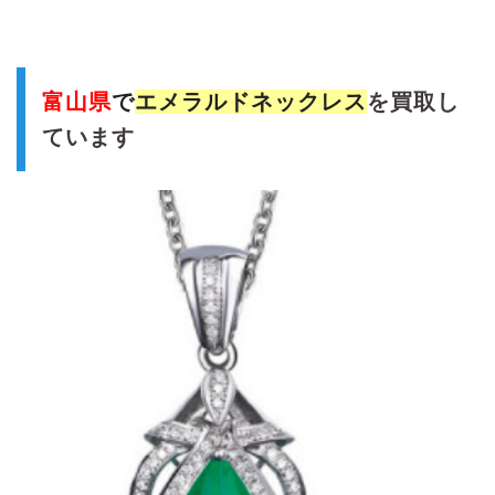
富山県
で
エメラルドネックレス
を買取し
ています