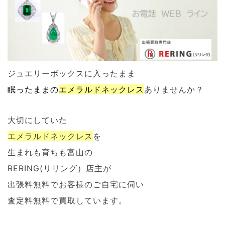
ジュエリーボックスに入ったまま
眠ったままの
エメラルド
ネックレス
ありませんか？
大切にしていた
エメラルド
ネックレス
を
生まれも育ちも富山の
RERING(リリング）店主が
出張料無料でお客様のご自宅に伺い
査定料無料で買取しています。