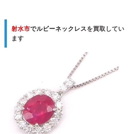
射水市
でルビーネックレス
を買取してい
ます