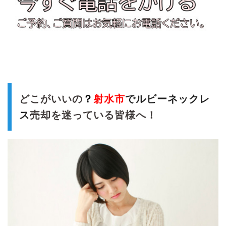
どこがいいの
？
射水市
でルビーネックレ
ス
売却を迷っている皆様へ！