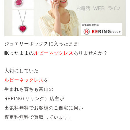
ジュエリーボックスに入ったまま
眠ったままの
ルビーネックレス
ありませんか？
大切にしていた
ルビーネックレス
を
生まれも育ちも富山の
RERING(リリング）店主が
出張料無料でお客様のご自宅に伺い
査定料無料で買取しています。