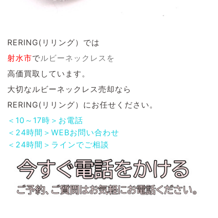
RERING(リリング）では
射水市
で
ルビーネックレス
を
高価買取しています。
大切なルビーネックレス
売却なら
RERING(リリング）にお任せください。
＜10～17時＞お電話
＜24時間＞WEBお問い合わせ
＜24時間＞ラインでご相談