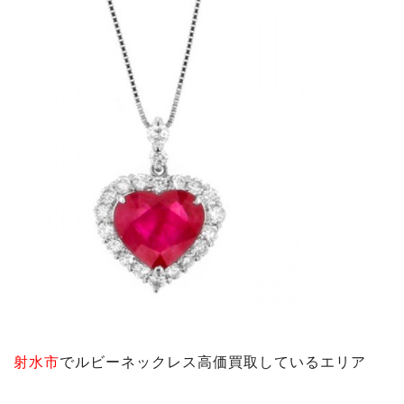
射水市
で
ルビーネックレス
高価買取しているエリア