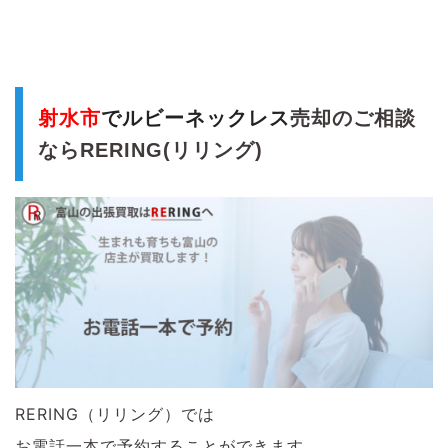
射水市
でルビーネックレス
売却のご相談
ならRERING(リリング)
RERING（リリング）では
お電話一本で予約することができます。