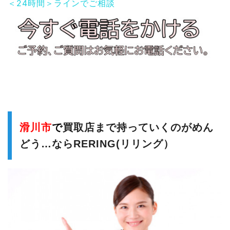
＜24時間＞ラインでご相談
滑川市
で
買取店まで持っていくのがめん
どう…ならRERING(リリング）