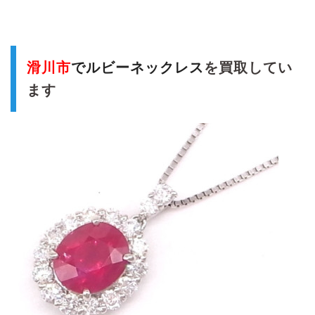
滑川市
でルビーネックレス
を買取してい
ます