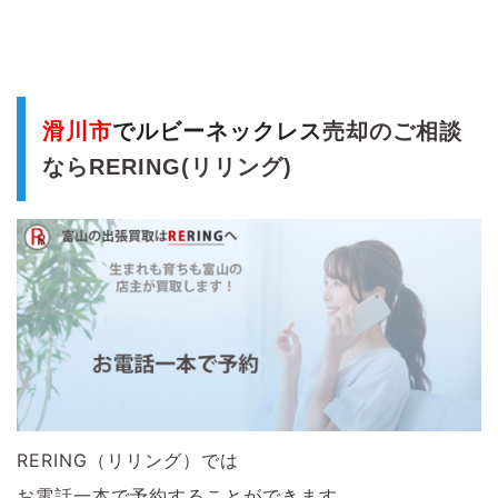
滑川市
でルビーネックレス
売却のご相談
ならRERING(リリング)
RERING（リリング）では
お電話一本で予約することができます。