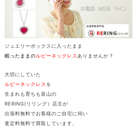
ジュエリーボックスに入ったまま
眠ったままの
ルビーネックレス
ありませんか？
大切にしていた
ルビーネックレス
を
生まれも育ちも富山の
RERING(リリング）店主が
出張料無料でお客様のご自宅に伺い
査定料無料で買取しています。