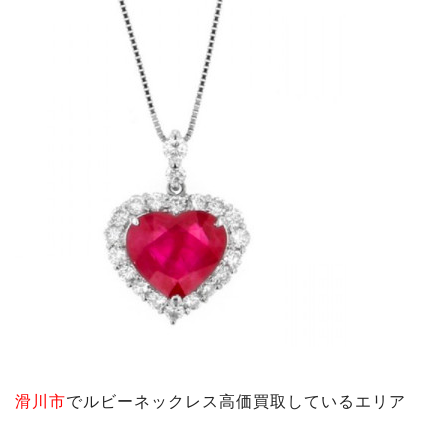
滑川市
で
ルビーネックレス
高価買取しているエリア