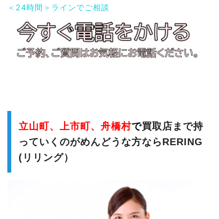
＜24時間＞ラインでご相談
立山町、上市町、舟橋村
で
買取店まで持
っていくのがめんどうな方ならRERING
(リリング）