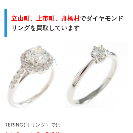
立山町、上市町、舟橋村
でダイヤモンド
リング
を買取しています
RERING(リリング）では