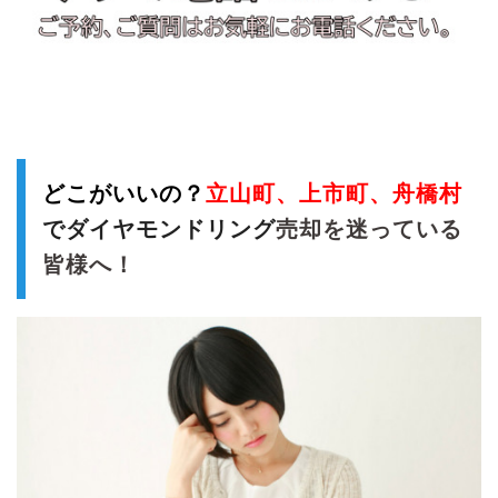
どこがいいの
？
立山
町、上市町、舟橋村
でダイヤモンドリング
売却を迷っている
皆様へ！