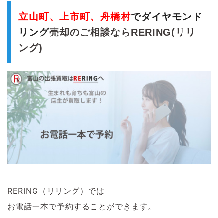
立山町、上市町、舟橋村
でダイヤモンド
リング
売却のご相談ならRERING(リリ
ング)
RERING（リリング）では
お電話一本で予約することができます。