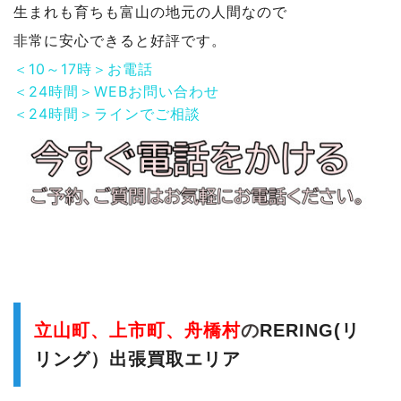
生まれも育ちも富山の地元の人間なので
非常に安心できると好評です。
＜10～17時＞お電話
＜24時間＞WEBお問い合わせ
＜24時間＞ラインでご相談
立山町、上市町、舟橋村
の
RERING(リ
リング）出張買取エリア