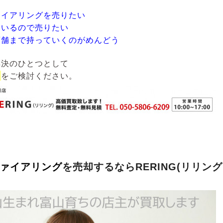
ァイアリングを売りたい
ているので売りたい
店舗まで持っていくのがめんどう
解決のひとつとして
取
をご検討ください。
ァイアリング
を売却するならRERING(リリン