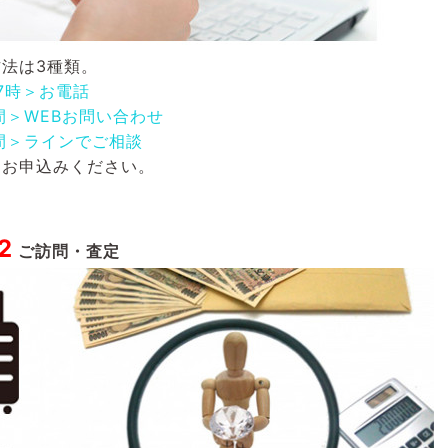
法は3種類。
17時＞お電話
間＞WEBお問い合わせ
間＞ラインでご相談
にお申込みください。
2
ご訪問・査定