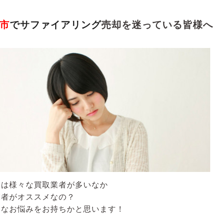
市
でサファイアリング
売却を迷っている皆様へ
には様々な買取業者が多いなか
業者がオススメなの？
うなお悩みをお持ちかと思います！