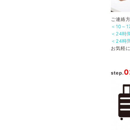
ご連絡方
＜10～
＜24時
＜24時
お気軽
0
step.