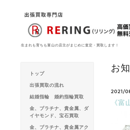
生まれも育ちも富山の店主がまじめに査定・買取します！
お
トップ
出張買取の流れ
2021/0
結婚指輪 婚約指輪買取
《富
金、プラチナ、貴金属、ダ
イヤモンド、宝石買取
金、プラチナ、貴金属アク