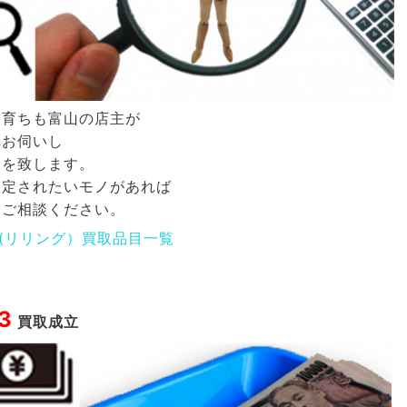
も育ちも富山の店主が
へお伺いし
定を致します。
査定されたいモノがあれば
にご相談ください。
NG(リリング）買取品目一覧
3
買取成立