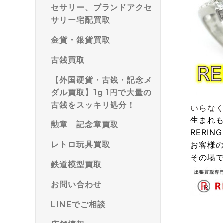
セサリー、ブランドアクセ
サリー宅配買取
金貨・銀貨買取
古銭買取
【外国硬貨・古銭・記念メ
ダル買取】1g 1円で大量の
古銭をスッキリ処分！
いらな
生まれ
勲章 記念章買取
RERIN
レトロ玩具買取
お客様
その場
鉄道模型買取
お問い合わせ
LINEでご相談