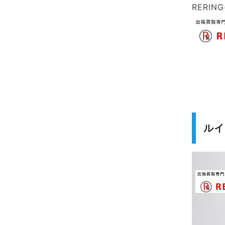
RERIN
ルイ