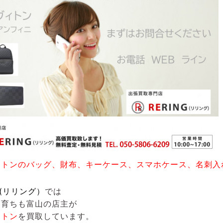
ィトンのバッグ、財布、キーケース、スマホケース、名刺入
G(リリング）
では
も育ちも富山の店主が
ィトン
を買取しています。