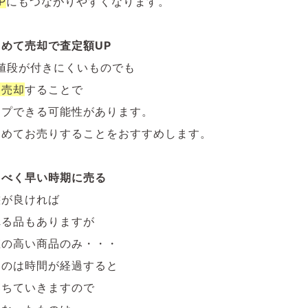
P
にもつながりやすくなります。
めて売却で査定額UP
値段が付きにくいものでも
て売却
することで
ップできる可能性があります。
とめてお売りすることをおすすめします。
るべく早い時期に売る
態が良ければ
れる品もありますが
値の高い商品のみ・・・
ものは時間が経過すると
落ちていきますので