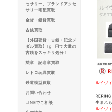
セサリー、ブランドアクセ
サリー宅配買取
金貨・銀貨買取
古銭買取
【外国硬貨・古銭・記念メ
ダル買取】1g 1円で大量の
古銭をスッキリ処分！
勲章 記念章買取
レトロ玩具買取
ルイヴ
鉄道模型買取
お問い合わせ
RERIN
生まれ
LINEでご相談
ルイヴ