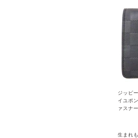
ジッピー
イユポン
ァスナ
生まれ