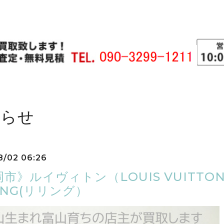
知らせ
8/02 06:26
岡市》ルイヴィトン（LOUIS VUIT
ING(リリング）