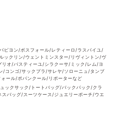
パピヨン/ボスフォール/レティーロ/ラスパイユ/
ブルックリン/ウェントミンスター/リヴィントン/ヴ
リオ/バスティーユ/シラクーサ/ミック/レム/ヨ
ン/コンゴ/サックプラ/サレヤ/ソローニュ/タンブ
フォール/ポパンクール/リポーターなど
ュックサック/トートバッグ/バックパック/クラ
ネスバッグ/スーツケース/ジュエリーポーチ/ウエ