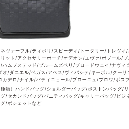
ネヴァーフル/ティボリ/スピーディ/トータリー/トレヴィ/
リット/アクセサリーポーチ/オデオン/エヴァ/ボブール/
/ハムプステッド/ブルームズベリ/ブロードウェイ/ナヴィグ
ダオ/ダニエル/ベガス/アベス/ヴィバシテ/キーポル/クーサ
ロカデロ/ナイル/バティニョール/ブローニュ/ブロワ/ボス
種類）ハンドバッグ/ショルダーバッグ/ボストンバッグ/リ
グ/セカンドバッグ/バニティバッグ/キャリーバッグ/ビジ
グ/ポシェットなど