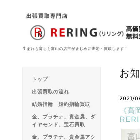
生まれも育ちも富山の店主がまじめに査定・買取します！
お
トップ
出張買取の流れ
2021/0
結婚指輪 婚約指輪買取
《高
金、プラチナ、貴金属、ダ
RER
イヤモンド、宝石買取
金、プラチナ、貴金属アク