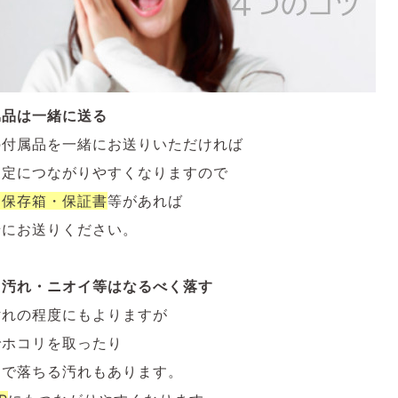
属品は一緒に送る
の付属品を一緒にお送りいただければ
査定につながりやすくなりますので
・保存箱・保証書
等があれば
緒にお送りください。
・汚れ・ニオイ等はなるべく落す
汚れの程度にもよりますが
でホコリを取ったり
けで落ちる汚れもあります。