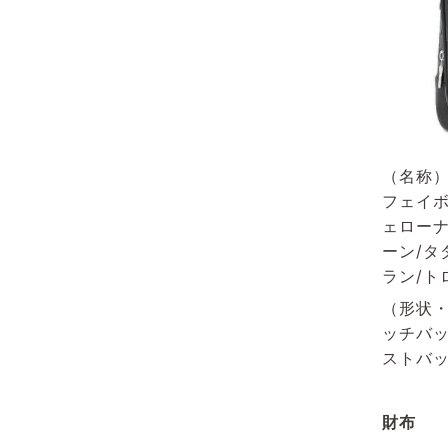
（名称）
フェイボ
ェローナ
ーン/タ
ラン/ト
（形状・
ッチバッ
ストバッ
財布