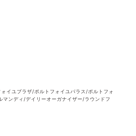
フォイユブラザ/ポルトフォイユパラス/ポルトフォ
ルマンディ/デイリーオーガナイザー/ラウンドフ