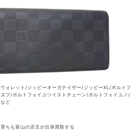
ウォレット/ジッピーオーガナイザー/ジッピーXL/ポルト
ヌフ/ポルトフォイユツイストチェーン/ポルトフォイユノ
ーなど
も育ちも富山の店主が出張買取する