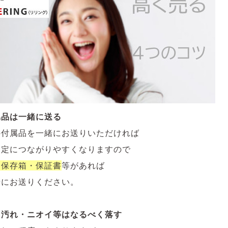
属品は一緒に送る
の付属品を一緒にお送りいただければ
査定につながりやすくなりますので
・保存箱・保証書
等があれば
緒にお送りください。
・汚れ・ニオイ等はなるべく落す