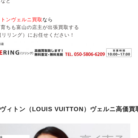
ーなど
ィトンヴェルニ買取
なら
も育ちも富山の店主が出張買取する
G(リリング）
にお任せください！
ヴィトン（LOUIS VUITTON）ヴェルニ高価