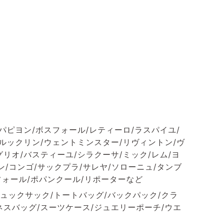
パピヨン/ボスフォール/レティーロ/ラスパイユ/
ブルックリン/ウェントミンスター/リヴィントン/ヴ
リオ/バスティーユ/シラクーサ/ミック/レム/ヨ
ン/コンゴ/サックプラ/サレヤ/ソローニュ/タンブ
フォール/ポパンクール/リポーターなど
ュックサック/トートバッグ/バックパック/クラ
ネスバッグ/スーツケース/ジュエリーポーチ/ウエ