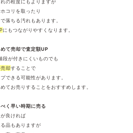
汚れの程度にもよりますが
でホコリを取ったり
けで落ちる汚れもあります。
P
にもつながりやすくなります。
めて売却で査定額UP
値段が付きにくいものでも
て売却
することで
ップできる可能性があります。
とめてお売りすることをおすすめします。
るべく早い時期に売る
態が良ければ
れる品もありますが