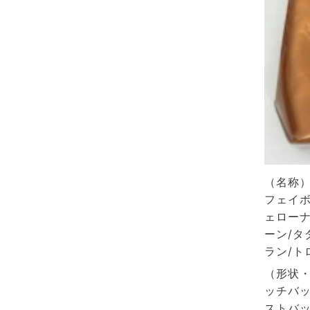
（名称）
フェイボ
ェローナ
ーン/タ
ラン/ト
（形状・
ッチバッ
ストバッ