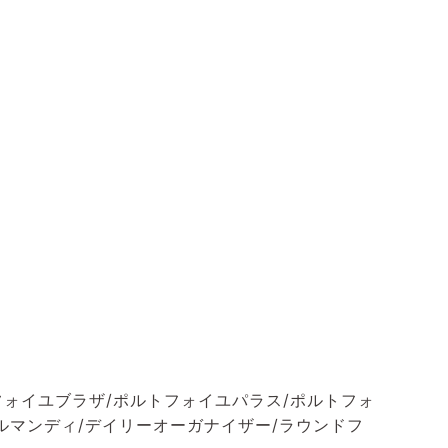
フォイユブラザ/ポルトフォイユパラス/ポルトフォ
ルマンディ/デイリーオーガナイザー/ラウンドフ