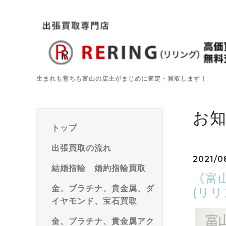
生まれも育ちも富山の店主がまじめに査定・買取します！
お
トップ
出張買取の流れ
2021/0
結婚指輪 婚約指輪買取
《富山
金、プラチナ、貴金属、ダ
(リ
イヤモンド、宝石買取
金、プラチナ、貴金属アク