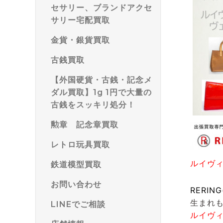
セサリー、ブランドアクセ
サリー宅配買取
金貨・銀貨買取
古銭買取
【外国硬貨・古銭・記念メ
ダル買取】1g 1円で大量の
古銭をスッキリ処分！
勲章 記念章買取
レトロ玩具買取
ルイヴ
鉄道模型買取
お問い合わせ
RERIN
生まれ
LINEでご相談
ルイヴ