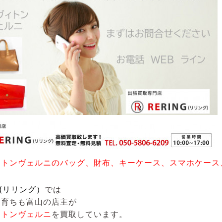
ィトンヴェルニのバッグ、財布、キーケース、スマホケース
G(リリング）
では
も育ちも富山の店主が
ィトンヴェルニ
を買取しています。