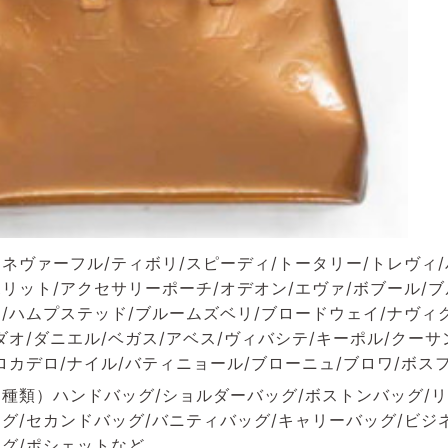
ネヴァーフル/ティボリ/スピーディ/トータリー/トレヴィ/
リット/アクセサリーポーチ/オデオン/エヴァ/ボブール/
/ハムプステッド/ブルームズベリ/ブロードウェイ/ナヴィグ
ダオ/ダニエル/ベガス/アベス/ヴィバシテ/キーポル/クーサ
ロカデロ/ナイル/バティニョール/ブローニュ/ブロワ/ボス
種類）ハンドバッグ/ショルダーバッグ/ボストンバッグ/リ
グ/セカンドバッグ/バニティバッグ/キャリーバッグ/ビジ
グ/ポシェットなど