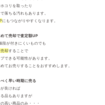
でホコリを取ったり
けで落ちる汚れもあります。
P
にもつながりやすくなります。
めて売却で査定額UP
値段が付きにくいものでも
て売却
することで
ップできる可能性があります。
とめてお売りすることをおすすめします。
るべく早い時期に売る
態が良ければ
れる品もありますが
値の高い商品のみ・・・