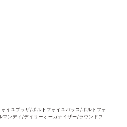
フォイユブラザ/ポルトフォイユパラス/ポルトフォ
ルマンディ/デイリーオーガナイザー/ラウンドフ