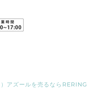
N）アズールを売るならRERING