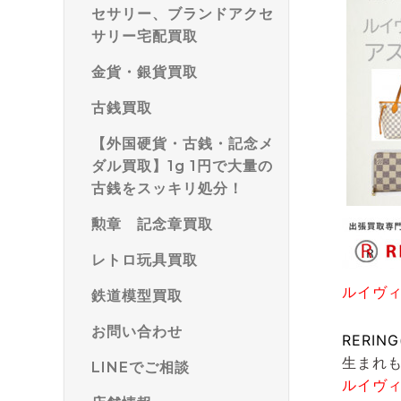
セサリー、ブランドアクセ
サリー宅配買取
金貨・銀貨買取
古銭買取
【外国硬貨・古銭・記念メ
ダル買取】1g 1円で大量の
古銭をスッキリ処分！
勲章 記念章買取
レトロ玩具買取
ルイヴ
鉄道模型買取
お問い合わせ
RERIN
生まれ
LINEでご相談
ルイヴ