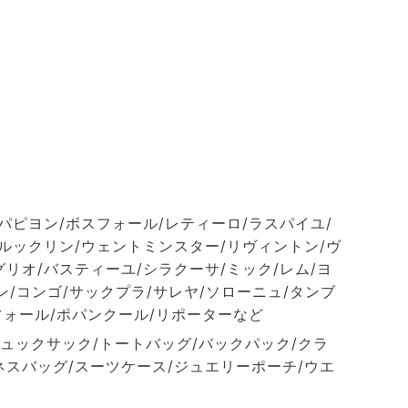
パピヨン/ボスフォール/レティーロ/ラスパイユ/
ブルックリン/ウェントミンスター/リヴィントン/ヴ
リオ/バスティーユ/シラクーサ/ミック/レム/ヨ
ン/コンゴ/サックプラ/サレヤ/ソローニュ/タンブ
フォール/ポパンクール/リポーターなど
ュックサック/トートバッグ/バックパック/クラ
ネスバッグ/スーツケース/ジュエリーポーチ/ウエ