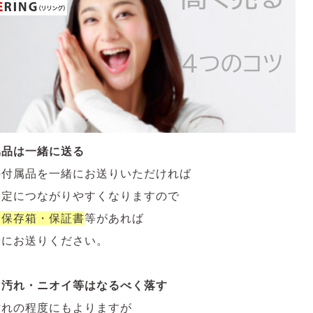
属品は一緒に送る
の付属品を一緒にお送りいただければ
査定につながりやすくなりますので
・保存箱・保証書
等があれば
緒にお送りください。
・汚れ・ニオイ等はなるべく落す
汚れの程度にもよりますが