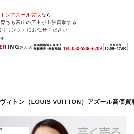
ィトンアズール買取
なら
も育ちも富山の店主が出張買取する
G(リリング）
にお任せください！
ヴィトン（LOUIS VUITTON）アズール高価