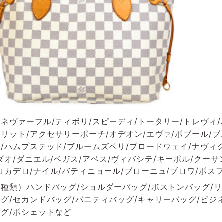
ネヴァーフル/ティボリ/スピーディ/トータリー/トレヴィ/
リット/アクセサリーポーチ/オデオン/エヴァ/ボブール/
/ハムプステッド/ブルームズベリ/ブロードウェイ/ナヴィグ
ダオ/ダニエル/ベガス/アベス/ヴィバシテ/キーポル/クーサ
ロカデロ/ナイル/バティニョール/ブローニュ/ブロワ/ボス
種類）ハンドバッグ/ショルダーバッグ/ボストンバッグ/リ
グ/セカンドバッグ/バニティバッグ/キャリーバッグ/ビジ
グ/ポシェットなど