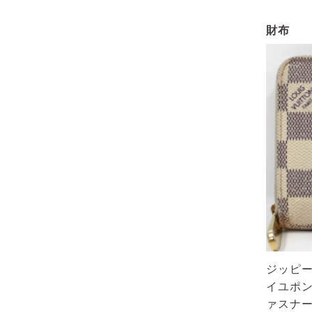
財布
ジッピー
イユポン
ァスナ