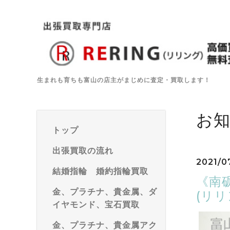
生まれも育ちも富山の店主がまじめに査定・買取します！
お
トップ
出張買取の流れ
2021/07
結婚指輪 婚約指輪買取
《南砺
金、プラチナ、貴金属、ダ
(リ
イヤモンド、宝石買取
金、プラチナ、貴金属アク