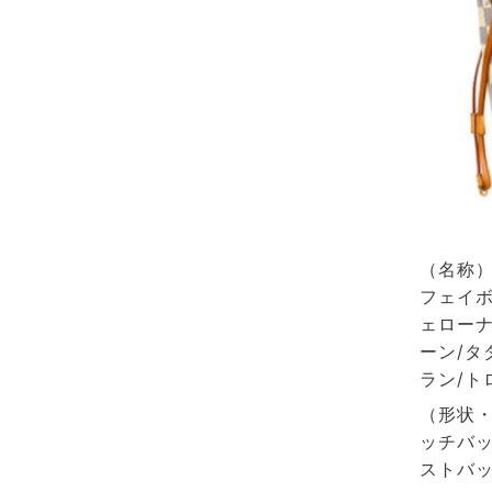
（名称）
フェイボ
ェローナ
ーン/タ
ラン/ト
（形状・
ッチバッ
ストバッ