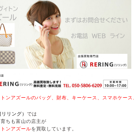
ィトンアズールのバッグ、財布、キーケース、スマホケース
G(リリング）
では
も育ちも富山の店主が
ィトンアズール
を買取しています。